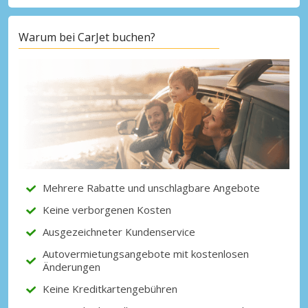
Warum bei CarJet buchen?
Top-Ersparnisses
Erhalten Sie Zugang zu exklusiven
Partnerangeboten
Mit eLink anmelden
Mehrere Rabatte und unschlagbare Angebote
Keine verborgenen Kosten
Ausgezeichneter Kundenservice
Autovermietungsangebote mit kostenlosen
Änderungen
Keine Kreditkartengebühren