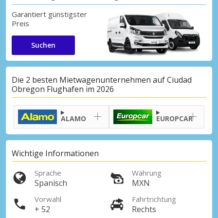
Garantiert günstigster
Preis
Suchen
Die 2 besten Mietwagenunternehmen auf Ciudad
Obregon Flughafen im 2026
ALAMO
EUROPCAR
Wichtige Informationen
Sprache
Währung
Spanisch
MXN
Vorwahl
Fahrtrichtung
+ 52
Rechts