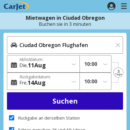
Mietwagen in Ciudad Obregon
Buchen sie in 3 minuten
Abholdatum:
11
Aug
Die
3
Tage
Rückgabedatum:
14
Aug
Fre
Rückgabe an derselben Station
Fahrer zwischen 26 und 69 Jahren