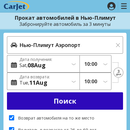
Прокат автомобилей в Нью-Плимут
Забронируйте автомобиль за 3 минуты
Дата получения:
08
Aug
Sat
3
дни
Дата возврата:
11
Aug
Tue
Возврат автомобиля на то же место
Водитель в возрасте от 26 до 69 лет