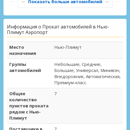
Показать больше автомобилей
Информация о Прокат автомобилей в Нью-
Плимут Аэропорт
Место
Нью-Плимут
назначения
Группы
Небольшие, Средние,
автомобилей
Большие, Универсал, Минивэн,
Внедорожник, Автоматическая,
Премиум-класс.
Общее
7
количество
пунктов проката
рядом с Нью-
Плимут
Поставщики в
7