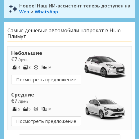
Новое! Наш ИИ-ассистент теперь доступен на
Web
и
WhatsApp
Самые дешевые автомобили напрокат в Нью-
Плимут
Небольшие
€7
/день
4
3
M
Посмотреть предложение
Средние
€7
/день
5
5
M
Посмотреть предложение