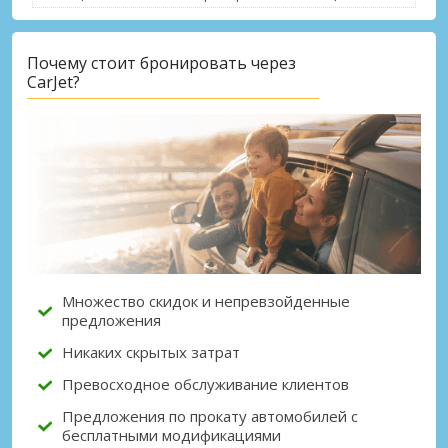
Почему стоит бронировать через
CarJet?
Лучшие сбережения
Получите доступ к эксклюзивным
предложениям партнёров
Войти с помощью eLink
Множество скидок и непревзойденные
предложения
Никаких скрытых затрат
Превосходное обслуживание клиентов
Предложения по прокату автомобилей с
бесплатными модификациями