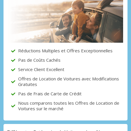
Promotions spéciales
Accédez à toutes vos réservations en un
seul endroit
Réductions Multiples et Offres Exceptionnelles
Se connecter avec eLink
Pas de Coûts Cachés
Service Client Excellent
Offres de Location de Voitures avec Modifications
Gratuites
Pas de Frais de Carte de Crédit
Nous comparons toutes les Offres de Location de
Voitures sur le marché