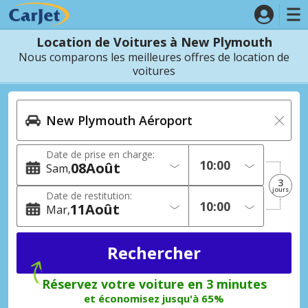
Location de Voitures à New Plymouth
Nous comparons les meilleures offres de location de
voitures
Date de prise en charge:
08
Août
Sam
3
jours
Date de restitution:
11
Août
Mar
Réservez votre voiture en 3 minutes
et économisez jusqu'à 65%