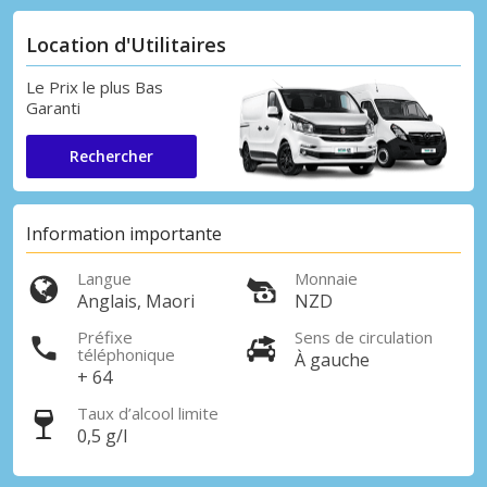
Location d'Utilitaires
Le Prix le plus Bas
Garanti
Rechercher
Information importante
Langue
Monnaie
Anglais, Maori
NZD
Préfixe
Sens de circulation
téléphonique
À gauche
+ 64
Taux d’alcool limite
0,5 g/l