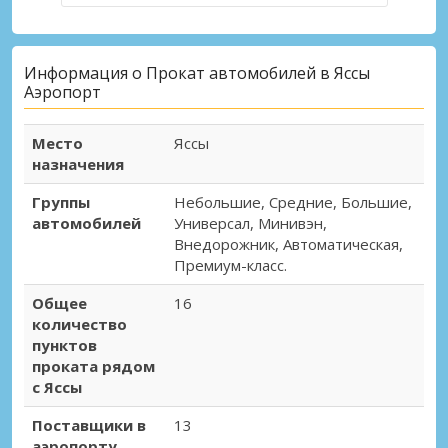
Информация о Прокат автомобилей в Яссы
Аэропорт
Место
Яссы
назначения
Группы
Небольшие, Средние, Большие,
автомобилей
Универсал, Минивэн,
Внедорожник, Автоматическая,
Премиум-класс.
Общее
16
количество
пунктов
проката рядом
с Яссы
Поставщики в
13
аэропорту