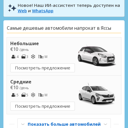
Новое! Наш ИИ-ассистент теперь доступен на
Web
и
WhatsApp
Самые дешевые автомобили напрокат в Яссы
Небольшие
€10
/день
4
3
M
Посмотреть предложение
Средние
€10
/день
5
5
M
Посмотреть предложение
Показать больше автомобилей