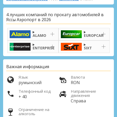
4 лучших компаний по прокату автомобилей в
Яссы Аэропорт в 2026
ALAMO
EUROPCAR
ENTERPRISE
SIXT
Важная информация
Язык
Валюта
румынский
RON
Телефонный код
Направление
движения
+ 40
Справа
Ограничение на
алкоголь