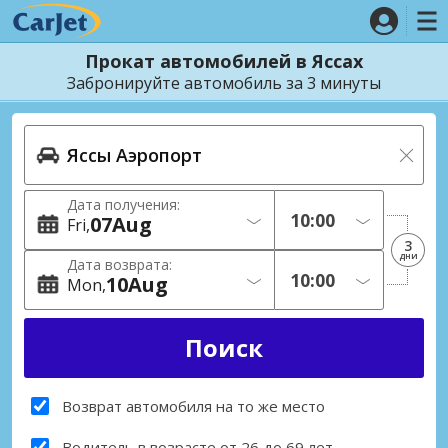
Прокат автомобилей в Яссах
Забронируйте автомобиль за 3 минуты
Дата получения:
07
Aug
Fri
3
дни
Дата возврата:
10
Aug
Mon
Возврат автомобиля на то же место
Водитель в возрасте от 26 до 69 лет