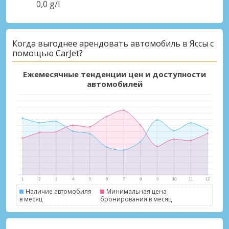
0,0 g/l
Когда выгоднее арендовать автомобиль в Яссы с
помощью CarJet?
Лучшие сбережения
Получите доступ к эксклюзивным
Ежемесячные тенденции цен и доступности
предложениям партнёров
автомобилей
Войти с помощью eLink
Наличие автомобиля
Минимальная цена
в месяц
бронирования в месяц