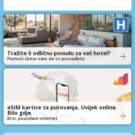
Tražite li odličnu ponudu za vaš hotel?
Pomoći ćemo vam da to pronađete
eSIM kartice za putovanja. Uvijek online.
Bilo gdje.
Brzi, pouzdani internet