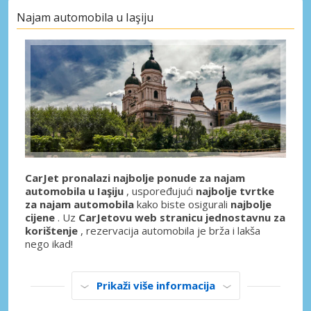
Najam automobila u Iaşiju
CarJet pronalazi najbolje ponude za najam
automobila u Iaşiju
, uspoređujući
najbolje tvrtke
za najam automobila
kako biste osigurali
najbolje
cijene
. Uz
CarJetovu web stranicu jednostavnu za
korištenje
, rezervacija automobila je brža i lakša
nego ikad!
Prikaži više informacija