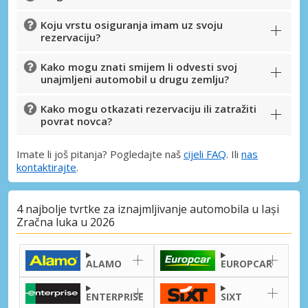
Koju vrstu osiguranja imam uz svoju
rezervaciju?
Kako mogu znati smijem li odvesti svoj
unajmljeni automobil u drugu zemlju?
Kako mogu otkazati rezervaciju ili zatražiti
povrat novca?
Imate li još pitanja? Pogledajte naš
cijeli FAQ
. Ili
nas
kontaktirajte
.
4 najbolje tvrtke za iznajmljivanje automobila u Iași
Zračna luka u 2026
ALAMO
EUROPCAR
ENTERPRISE
SIXT