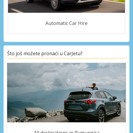
Automatic Car Hire
Što još možete pronaći u CarJetu?
All destinations in Rumunjska