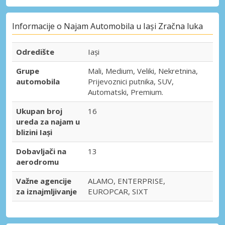
Informacije o Najam Automobila u Iași Zračna luka
Odredište
Iași
Grupe
Mali, Medium, Veliki, Nekretnina,
automobila
Prijevoznici putnika, SUV,
Automatski, Premium.
Ukupan broj
16
ureda za najam u
blizini Iași
Dobavljači na
13
aerodromu
Važne agencije
ALAMO, ENTERPRISE,
za iznajmljivanje
EUROPCAR, SIXT