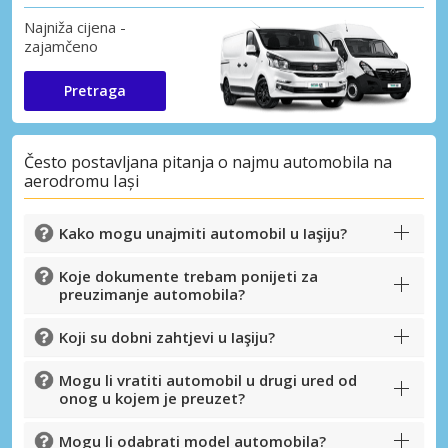
Najniža cijena -
zajamčeno
Pretraga
Često postavljana pitanja o najmu automobila na
aerodromu Iași
Kako mogu unajmiti automobil u Iaşiju?
Koje dokumente trebam ponijeti za
preuzimanje automobila?
Koji su dobni zahtjevi u Iaşiju?
Mogu li vratiti automobil u drugi ured od
onog u kojem je preuzet?
Mogu li odabrati model automobila?