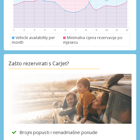
Prijava putem eLinka
Vehicle availability per
Minimalna cijena rezervacije po
month
mjesecu
Zašto rezervirati s CarJet?
Brojni popusti i nenadmašne ponude