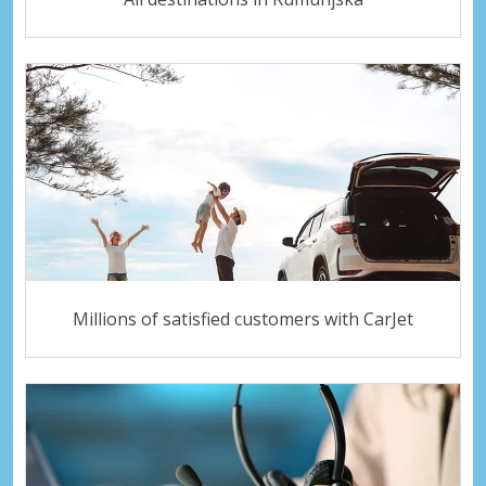
Millions of satisfied customers with CarJet