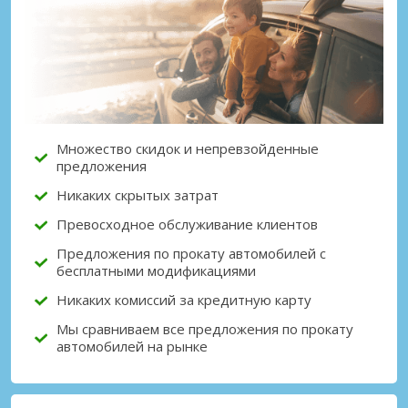
Лучшие сбережения
Получите доступ к эксклюзивным
предложениям партнёров
Множество скидок и непревзойденные
Войти с помощью eLink
предложения
Никаких скрытых затрат
Превосходное обслуживание клиентов
Предложения по прокату автомобилей с
бесплатными модификациями
Никаких комиссий за кредитную карту
Мы сравниваем все предложения по прокату
автомобилей на рынке