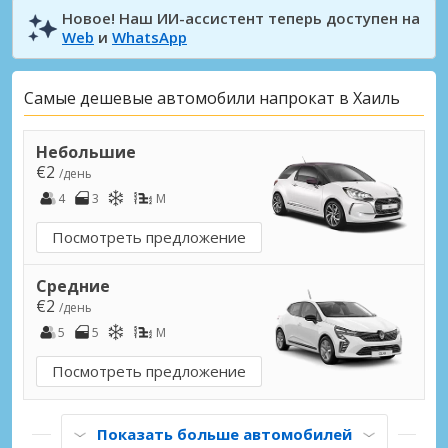
Новое! Наш ИИ-ассистент теперь доступен на
Web
и
WhatsApp
Самые дешевые автомобили напрокат в Хаиль
Небольшие
€2
/день
4
3
M
Посмотреть предложение
Средние
€2
/день
5
5
M
Посмотреть предложение
Показать больше автомобилей