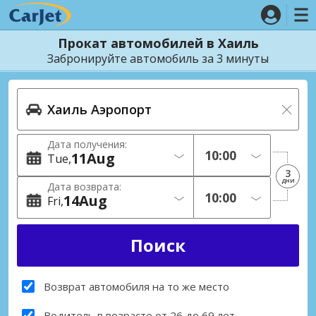
Прокат автомобилей в Хаиль
Забронируйте автомобиль за 3 минуты
Дата получения:
11
Aug
Tue
3
дни
Дата возврата:
14
Aug
Fri
Возврат автомобиля на то же место
Водитель в возрасте от 26 до 69 лет