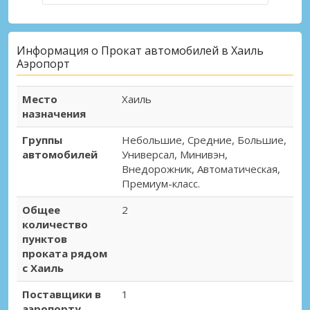
Информация о Прокат автомобилей в Хаиль
Аэропорт
Место
Хаиль
назначения
Группы
Небольшие, Средние, Большие,
автомобилей
Универсал, Минивэн,
Внедорожник, Автоматическая,
Премиум-класс.
Общее
2
количество
пунктов
проката рядом
с Хаиль
Поставщики в
1
аэропорту