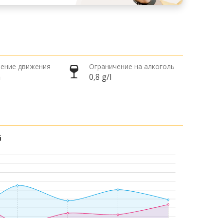
ение движения
Ограничение на алкоголь
а
0,8 g/l
й