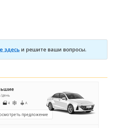
е здесь
и решите ваши вопросы.
льшие
5
/день
4
A
осмотреть предложение