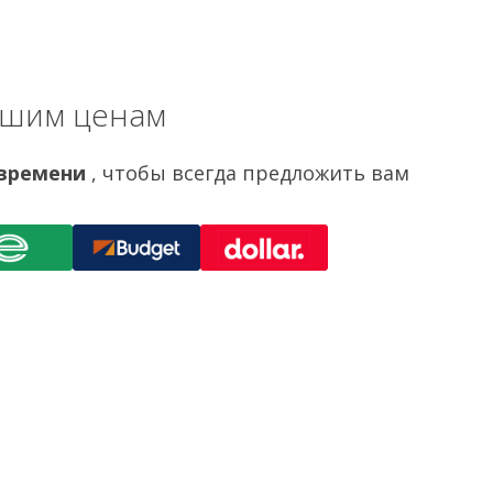
чшим ценам
 времени
, чтобы всегда предложить вам