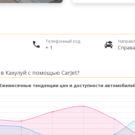
Телефонный код
Направл
+ 1
Справ
в Кахулуй с помощью CarJet?
Ежемесячные тенденции цен и доступности автомобиле