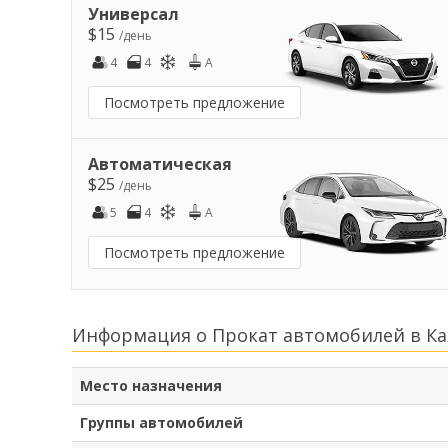
Универсал
$15
/день
4
4
A
Посмотреть предложение
Автоматическая
$25
/день
5
4
A
Посмотреть предложение
Информация о Прокат автомобилей в Ка
Место назначения
Группы автомобилей