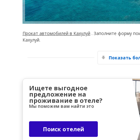
Прокат автомобилей в Кахулуй
. Заполните форму по
Кахулуй.
Показать б
Ищете выгодное
предложение на
проживание в отеле?
Мы поможем вам найти это
Поиск отелей