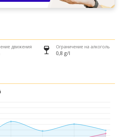
ение движения
Ограничение на алкоголь
а
0,8 g/l
й