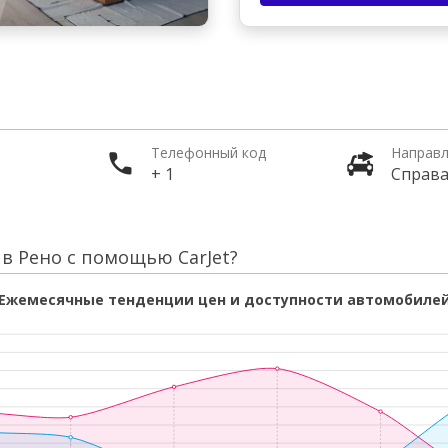
Телефонный код
Направл
+ 1
Справ
в Рено с помощью CarJet?
Ежемесячные тенденции цен и доступности автомобиле