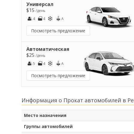
Универсал
$15
/день
4
4
A
Посмотреть предложение
Автоматическая
$25
/день
5
4
A
Посмотреть предложение
Информация о Прокат автомобилей в Р
Место назначения
Группы автомобилей