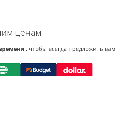
шим ценам
 времени
, чтобы всегда предложить вам