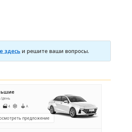
е здесь
и решите ваши вопросы.
льшие
5
/день
4
A
осмотреть предложение