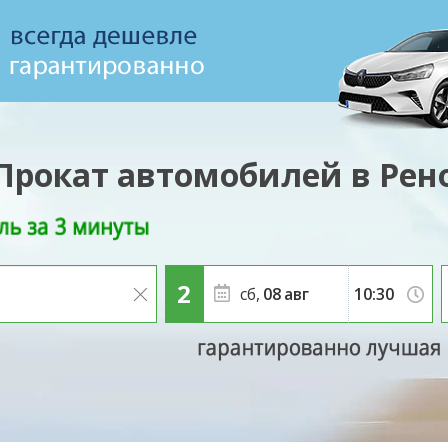
Прокат автомобилей в Рен
сб,
08
авг