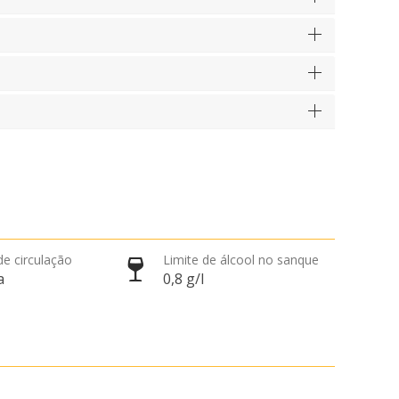
de circulação
Limite de álcool no sanque
a
0,8 g/l