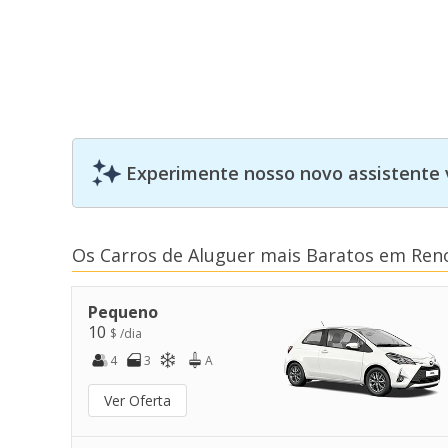
Experimente nosso novo assistente 
Os Carros de Aluguer mais Baratos em Ren
Pequeno
10
$ /dia
4
3
A
Ver Oferta