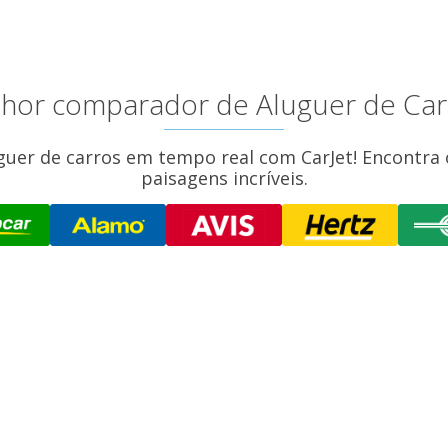
elhor comparador de Aluguer de Ca
guer de carros em tempo real com CarJet! Encontra o
paisagens incríveis.