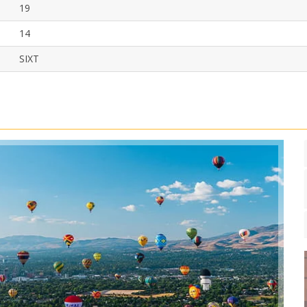
19
14
SIXT