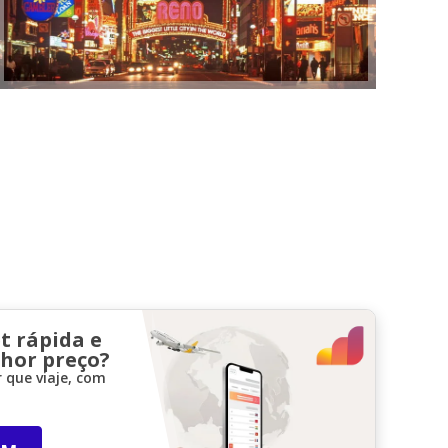
t rápida e
lhor preço?
 que viaje, com