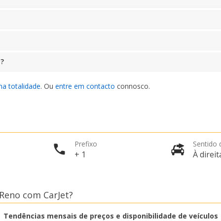
a?
na totalidade
. Ou
entre em contacto
connosco.
Prefixo
Sentido 
+ 1
À direit
Reno com CarJet?
Tendências mensais de preços e disponibilidade de veículos