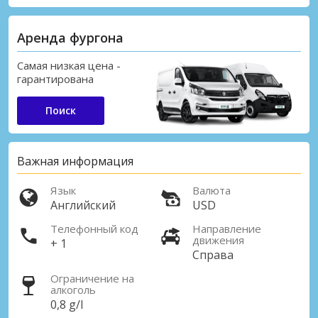
Аренда фургона
Самая низкая цена -
гарантирована
Поиск
Важная информация
Язык
Валюта
Английский
USD
Телефонный код
Направление
движения
+ 1
Справа
Ограничение на
алкоголь
0,8 g/l