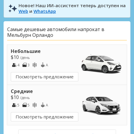
Новое! Наш ИИ-ассистент теперь доступен на
Web
и
WhatsApp
Самые дешевые автомобили напрокат в
Мельбурн Орландо
Небольшие
$10
/день
4
3
A
Посмотреть предложение
Средние
$10
/день
5
5
A
Посмотреть предложение