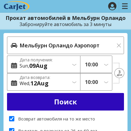
Прокат автомобилей в Мельбурн Орландо
Забронируйте автомобиль за 3 минуты
Дата получения:
09
Aug
Sun
3
дни
Дата возврата:
12
Aug
Wed
Возврат автомобиля на то же место
Водитель в возрасте от 26 до 69 лет