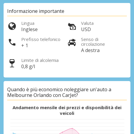
Informazione importante
Lingua
Valuta
Inglese
USD
Prefisso telefonico
Senso di
circolazione
+ 1
A destra
Limite di alcolemia
0,8 g/l
Quando è più economico noleggiare un'auto a
Melbourne Orlando con CarJet?
Andamento mensile dei prezzi e disponibilità dei
veicoli
Sconti speciali
Accedi alle offerte esclusive dei nostri