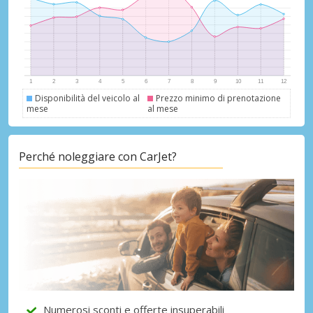
fornitori
Accedi con eLink
Disponibilità del veicolo al
Prezzo minimo di prenotazione
mese
al mese
Perché noleggiare con CarJet?
Numerosi sconti e offerte insuperabili