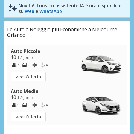
Novità! Il nostro assistente IA è ora disponibile
su
Web
e
WhatsApp
Le Auto a Noleggio più Economiche a Melbourne
Orlando
Auto Piccole
10
$ /giorno
4
3
A
Vedi Offerta
Auto Medie
10
$ /giorno
5
5
A
Vedi Offerta