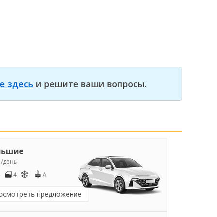
е здесь
и решите ваши вопросы.
льшие
5
/день
4
A
осмотреть предложение