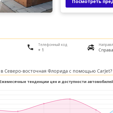
Посмотреть пре
Телефонный код
Направл
+ 1
Справ
в Северо-восточная Флорида с помощью CarJet?
Ежемесячные тенденции цен и доступности автомобиле