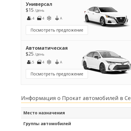
Универсал
$15
/день
4
4
A
Посмотреть предложение
Автоматическая
$25
/день
5
4
A
Посмотреть предложение
Информация о Прокат автомобилей в Се
Место назначения
Группы автомобилей