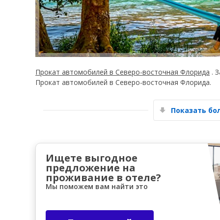
Прокат автомобилей в Северо-восточная Флорида
. 
Прокат автомобилей в Северо-восточная Флорида.
Показать б
Ищете выгодное
предложение на
проживание в отеле?
Мы поможем вам найти это