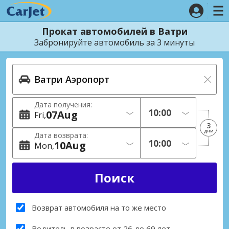
Прокат автомобилей в Ватри
Забронируйте автомобиль за 3 минуты
Дата получения:
07
Aug
Fri
3
дни
Дата возврата:
10
Aug
Mon
Возврат автомобиля на то же место
Водитель в возрасте от 26 до 69 лет