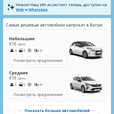
Новое! Наш ИИ-ассистент теперь доступен на
Web
и
WhatsApp
Самые дешевые автомобили напрокат в Ватри
Небольшие
€16
/день
4
3
M
Посмотреть предложение
Средние
€16
/день
5
5
M
Посмотреть предложение
Показать больше автомобилей