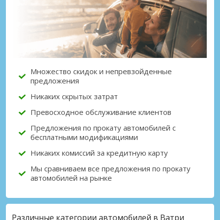
Лучшие сбережения
Получите доступ к эксклюзивным
предложениям партнёров
Множество скидок и непревзойденные
предложения
Войти с помощью eLink
Никаких скрытых затрат
Превосходное обслуживание клиентов
Предложения по прокату автомобилей с
бесплатными модификациями
Никаких комиссий за кредитную карту
Мы сравниваем все предложения по прокату
автомобилей на рынке
Различные категории автомобилей в Ватри