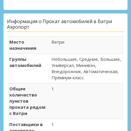
Информация о Прокат автомобилей в Ватри
Аэропорт
Место
Ватри
назначения
Группы
Небольшие, Средние, Большие,
автомобилей
Универсал, Минивэн,
Внедорожник, Автоматическая,
Премиум-класс.
Общее
1
количество
пунктов
проката рядом
с Ватри
Поставщики в
1
аэропорту