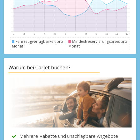
Fahrzeugverfügbarkeit pro
Mindestreservierungspreis pro
Monat
Monat
Warum bei CarJet buchen?
Top-Ersparnisses
Erhalten Sie Zugang zu exklusiven
Partnerangeboten
Mehrere Rabatte und unschlagbare Angebote