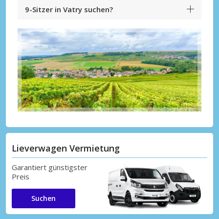
9-Sitzer in Vatry suchen?
Lieverwagen Vermietung
Garantiert günstigster
Preis
Suchen