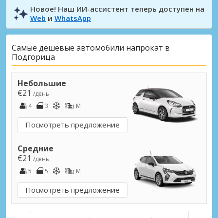
Новое! Наш ИИ-ассистент теперь доступен на
Web
и
WhatsApp
Самые дешевые автомобили напрокат в
Подгорица
Небольшие
€21
/день
4
3
M
Посмотреть предложение
Средние
€21
/день
5
5
M
Посмотреть предложение