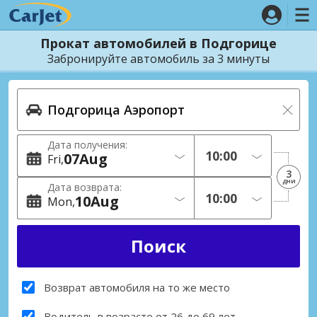
Прокат автомобилей в Подгорице
Забронируйте автомобиль за 3 минуты
Дата получения:
07
Aug
Fri
3
дни
Дата возврата:
10
Aug
Mon
Возврат автомобиля на то же место
Водитель в возрасте от 26 до 69 лет