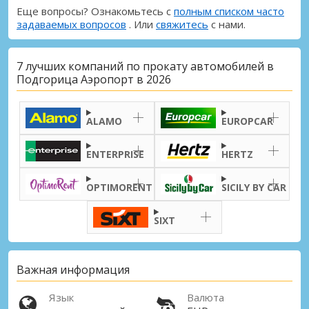
Еще вопросы? Ознакомьтесь с
полным списком часто
задаваемых вопросов
. Или
свяжитесь
с нами.
7 лучших компаний по прокату автомобилей в
Подгорица Аэропорт в 2026
ALAMO
EUROPCAR
ENTERPRISE
HERTZ
OPTIMORENT
SICILY BY CAR
SIXT
Важная информация
Язык
Валюта