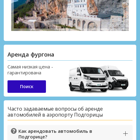
Аренда фургона
Самая низкая цена -
гарантирована
Поиск
Часто задаваемые вопросы об аренде
автомобилей в аэропорту Подгорицы
Как арендовать автомобиль в
Подгорице?