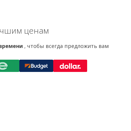
учшим ценам
 времени
, чтобы всегда предложить вам