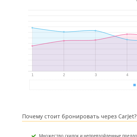
Почему стоит бронировать через CarJet?
Множество скидок и непревзойденные предл