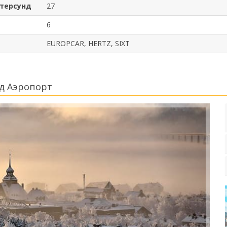
стерсунд
27
6
EUROPCAR, HERTZ, SIXT
д Аэропорт