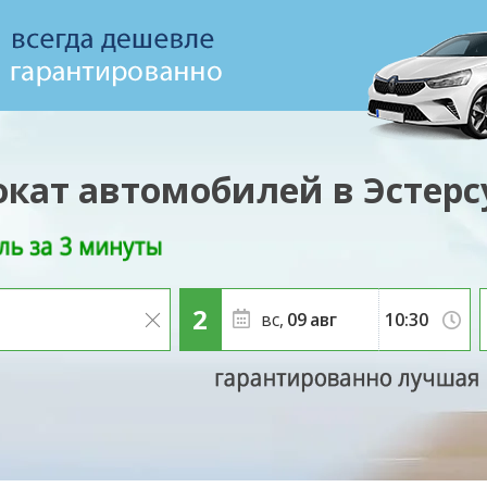
окат автомобилей в Эстерс
вс,
09
авг