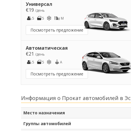
Универсал
€19
/день
5
5
M
Посмотреть предложение
Автоматическая
€21
/день
5
5
A
Посмотреть предложение
Информация о Прокат автомобилей в Эс
Место назначения
Группы автомобилей