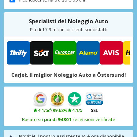
Specialisti del Noleggio Auto
Più di 17.9 milioni di clienti soddisfatti
CarJet, il miglior Noleggio Auto a Östersund!
4.1/5
99.68%
4.1/5
SSL
Basato su
più di 94301
recensioni verificate
Novità! Il nostro assistente IA è ora disponibile