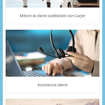
Milioni di clienti soddisfatti con CarJet
Assistenza clienti