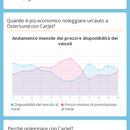
Sconti speciali
Quando è più economico noleggiare un'auto a
Östersund con CarJet?
Accedi alle offerte esclusive dei nostri
fornitori
Andamento mensile dei prezzi e disponibilità dei
veicoli
Accedi con eLink
Disponibilità del veicolo al
Prezzo minimo di prenotazione
mese
al mese
Perché noleggiare con CarJet?