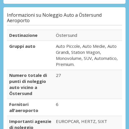
Informazioni su Noleggio Auto a Östersund
Aeroporto
Destinazione
Östersund
Gruppi auto
Auto Piccole, Auto Medie, Auto
Grandi, Station Wagon,
Monovolume, SUV, Automatico,
Premium.
Numero totale di
27
punti di noleggio
auto vicino a
Östersund
Fornitori
6
all'aeroporto
Importanti agenzie
EUROPCAR, HERTZ, SIXT
di noleggio