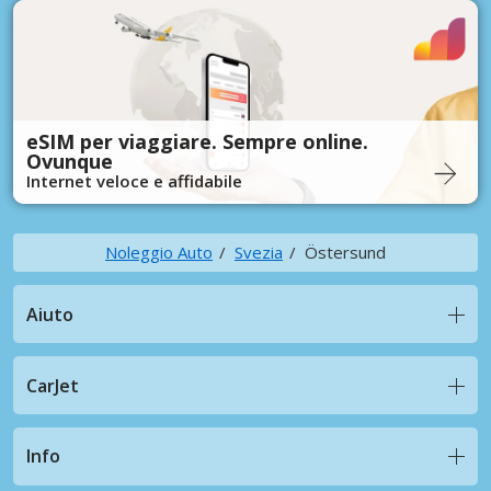
eSIM per viaggiare. Sempre online.
Ovunque
Internet veloce e affidabile
Noleggio Auto
Svezia
Östersund
Aiuto
CarJet
Info