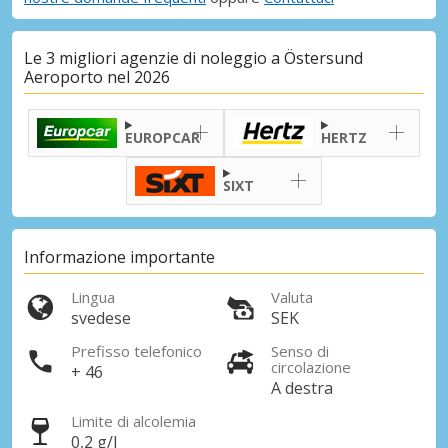
Le 3 migliori agenzie di noleggio a Östersund
Aeroporto nel 2026
EUROPCAR
HERTZ
SIXT
Informazione importante
Lingua
Valuta
svedese
SEK
Prefisso telefonico
Senso di
circolazione
+ 46
A destra
Limite di alcolemia
0,2 g/l