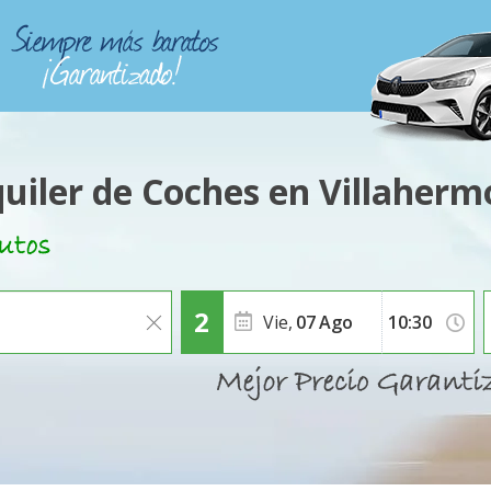
quiler de Coches en Villaherm
Vie,
07
Ago