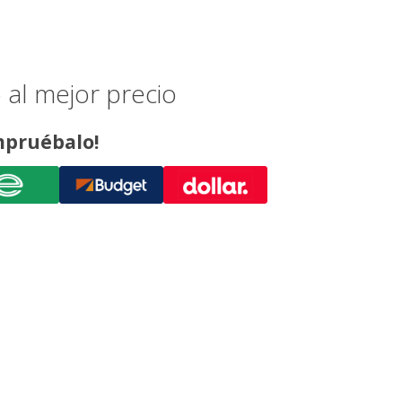
 al mejor precio
ompruébalo!