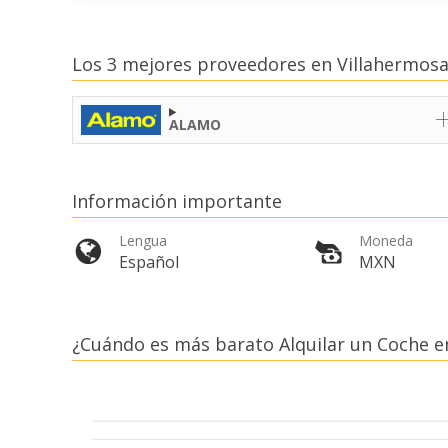
Los 3 mejores proveedores en Villahermos
ALAMO
Información importante
Lengua
Moneda
Español
MXN
¿Cuándo es más barato Alquilar un Coche e