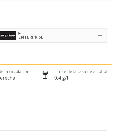
ENTERPRISE
e la circulación
Límite de la tasa de alcohol
derecha
0,4 g/l