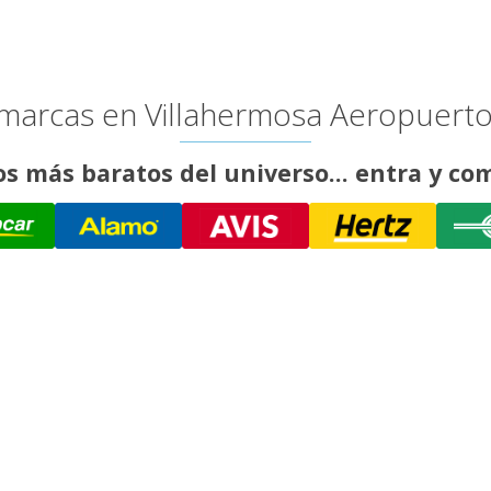
 marcas en Villahermosa Aeropuerto
os más baratos del universo... entra y c