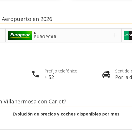
a Aeropuerto en 2026
EUROPCAR
Prefijo telefónico
Sentido d
+ 52
Por la 
n Villahermosa con CarJet?
Evolución de precios y coches disponibles por mes