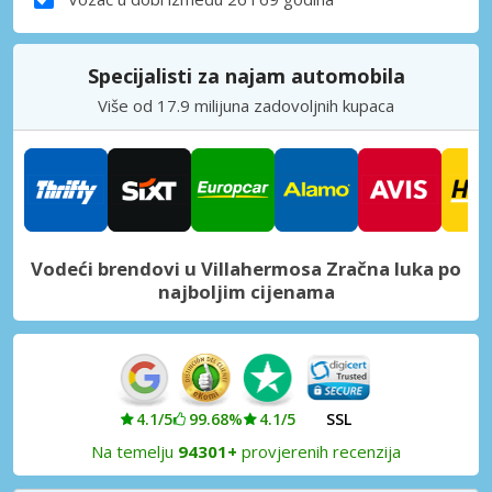
Specijalisti za najam automobila
Više od 17.9 milijuna zadovoljnih kupaca
Vodeći brendovi u Villahermosa Zračna luka po
najboljim cijenama
4.1/5
99.68%
4.1/5
SSL
Na temelju
94301+
provjerenih recenzija