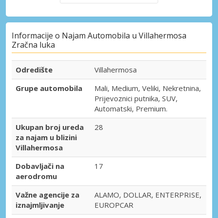
Informacije o Najam Automobila u Villahermosa
Zračna luka
Odredište
Villahermosa
Grupe automobila
Mali, Medium, Veliki, Nekretnina,
Prijevoznici putnika, SUV,
Automatski, Premium.
Ukupan broj ureda
28
za najam u blizini
Villahermosa
Dobavljači na
17
aerodromu
Važne agencije za
ALAMO, DOLLAR, ENTERPRISE,
iznajmljivanje
EUROPCAR