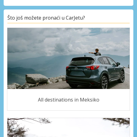
Što još možete pronaći u CarJetu?
All destinations in Meksiko