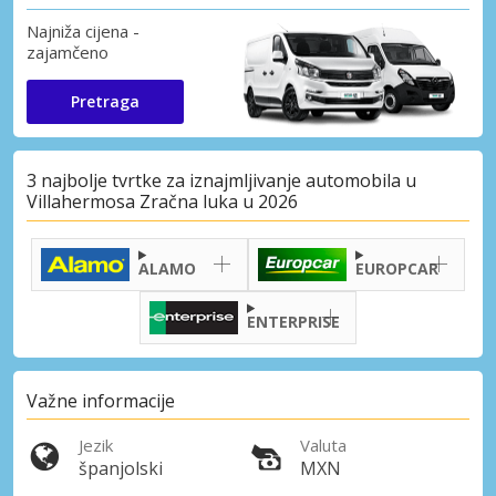
Najniža cijena -
zajamčeno
Pretraga
3 najbolje tvrtke za iznajmljivanje automobila u
Villahermosa Zračna luka u 2026
ALAMO
EUROPCAR
ENTERPRISE
Važne informacije
Jezik
Valuta
španjolski
MXN