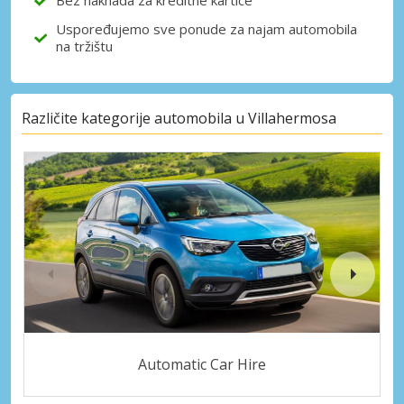
Bez naknada za kreditne kartice
Uspoređujemo sve ponude za najam automobila
na tržištu
Različite kategorije automobila u Villahermosa
Automatic Car Hire