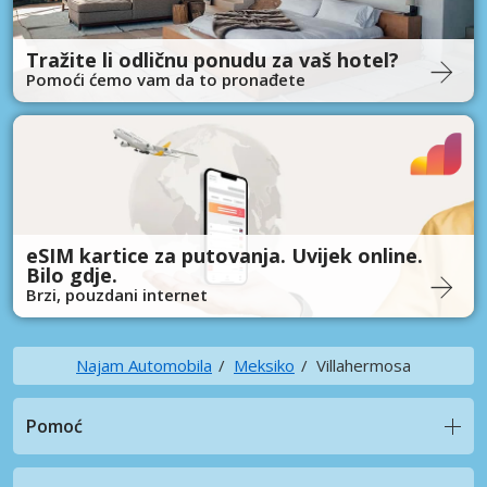
Tražite li odličnu ponudu za vaš hotel?
Pomoći ćemo vam da to pronađete
eSIM kartice za putovanja. Uvijek online.
Bilo gdje.
Brzi, pouzdani internet
Najam Automobila
Meksiko
Villahermosa
Pomoć