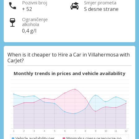
Pozivni broj
Smjer prometa
+ 52
S desne strane
Ograničenje
alkohola
0,4 g/l
When is it cheaper to Hire a Car in Villahermosa with
CarJet?
Monthly trends in prices and vehicle availability
Vehicle availability per
Minimalna cijena rezervacije po