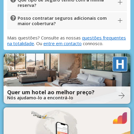
reserva?
Posso contratar seguros adicionais com
maior cobertura?
Mais questões? Consulte as nossas
questões frequentes
na totalidade
. Ou
entre em contacto
connosco.
Quer um hotel ao melhor preço?
Nós ajudamo-lo a encontrá-lo