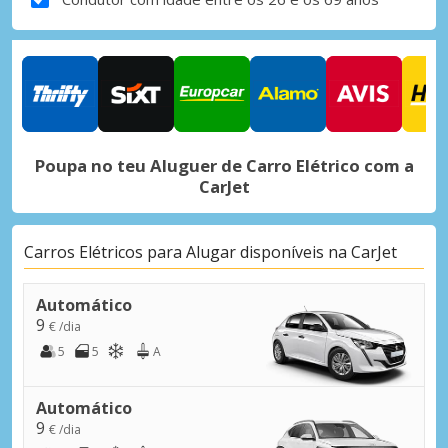
Poupa no teu Aluguer de Carro Elétrico com a
CarJet
Carros Elétricos para Alugar disponíveis na CarJet
Automático
9
€ /dia
5
5
A
Automático
9
€ /dia