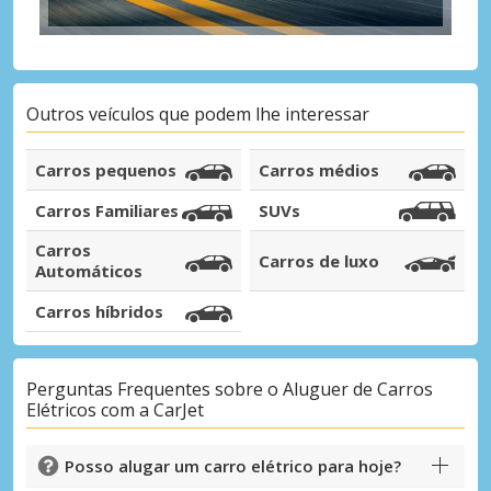
Iniciar sessão com eLink
Outros veículos que podem lhe interessar
Carros pequenos
Carros médios
Carros Familiares
SUVs
Carros
Carros de luxo
Automáticos
Carros híbridos
Perguntas Frequentes sobre o Aluguer de Carros
Elétricos com a CarJet
Posso alugar um carro elétrico para hoje?