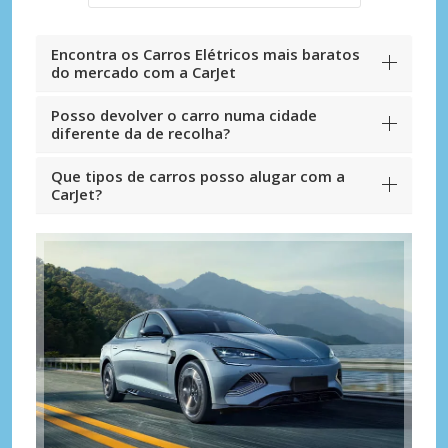
Encontra os Carros Elétricos mais baratos
do mercado com a CarJet
Posso devolver o carro numa cidade
diferente da de recolha?
Que tipos de carros posso alugar com a
CarJet?
Descontos especiais
Aceda a ofertas exclusivas dos nossos
fornecedores