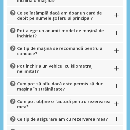
închiria o mașină?
Ce se întâmplă dacă am doar un card de
debit pe numele șoferului principal?
Pot alege un anumit model de mașină de
închiriat?
Ce tip de mașină se recomandă pentru a
conduce?
Pot închiria un vehicul cu kilometraj
nelimitat?
Cum pot să aflu dacă este permis să duc
mașina în străinătate?
Cum pot obține o factură pentru rezervarea
mea?
Ce tip de asigurare am cu rezervarea mea?