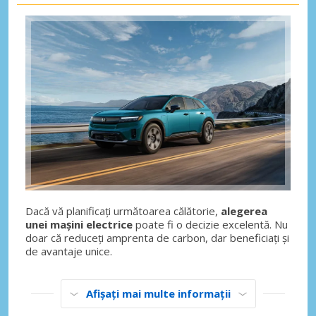
Dacă vă planificați următoarea călătorie,
alegerea
unei mașini electrice
poate fi o decizie excelentă. Nu
doar că reduceți amprenta de carbon, dar beneficiați și
de avantaje unice.
Afișați mai multe informații