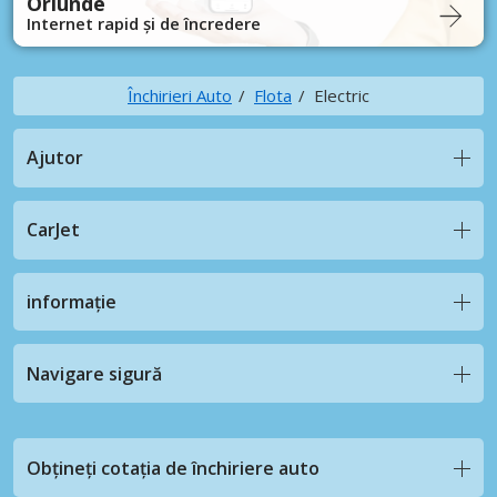
Oriunde
Internet rapid și de încredere
Închirieri Auto
Flota
Electric
Ajutor
CarJet
informație
Navigare sigură
Obțineți cotația de închiriere auto