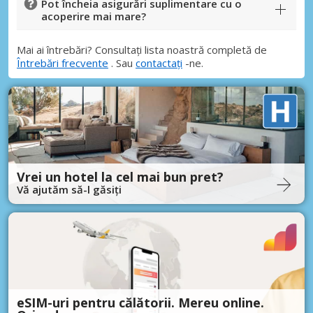
Pot încheia asigurări suplimentare cu o
acoperire mai mare?
Mai ai întrebări? Consultați lista noastră completă de
Întrebări frecvente
. Sau
contactați
-ne.
Vrei un hotel la cel mai bun pret?
Vă ajutăm să-l găsiți
eSIM-uri pentru călătorii. Mereu online.