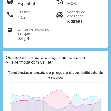
Espanhol
MXN
Prefixo
Sentido de
circulação
+ 52
À direita
Limite de álcool no
sanque
0,4 g/l
Quando é mais barato alugar um carro em
Villahermosa com CarJet?
Tendências mensais de preços e disponibilidade de
veículos