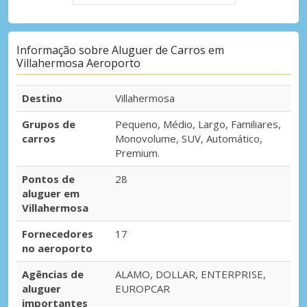
Informação sobre Aluguer de Carros em
Villahermosa Aeroporto
Destino
Villahermosa
Grupos de
Pequeno, Médio, Largo, Familiares,
carros
Monovolume, SUV, Automático,
Premium.
Pontos de
28
aluguer em
Villahermosa
Fornecedores
17
no aeroporto
Agências de
ALAMO, DOLLAR, ENTERPRISE,
aluguer
EUROPCAR
importantes