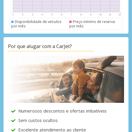
Disponibilidade de veículos
Preço mínimo de reserva
por mês
por mês
Descontos especiais
Por que alugar com a CarJet?
Aceda a ofertas exclusivas dos nossos
fornecedores
Iniciar sessão com eLink
Numerosos descontos e ofertas imbatíveis
Sem custos ocultos
Excelente atendimento ao cliente