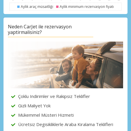
Aylık araç müsaitliği
Aylık minimum rezervasyon fiyatı
Neden CarJet ile rezervasyon
yaptirmalisiniz?
Büyük tasarruflar
Özel iş ortağı tekliflerine erişim sağlayın
eLink ile giriş yap
Çoklu Indirimler ve Rakipsiz Teklifler
Gizli Maliyet Yok
Mükemmel Müsteri Hizmeti
Ücretsiz Degisikliklerle Araba Kiralama Teklifleri