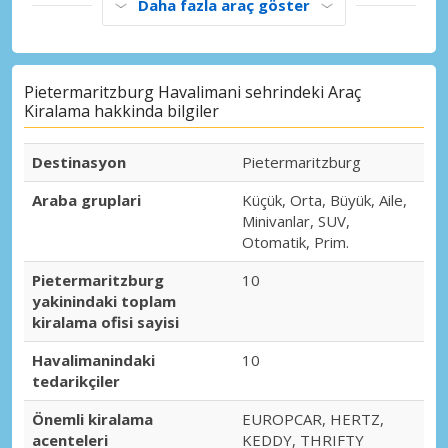
Daha fazla araç göster
Pietermaritzburg Havalimani sehrindeki Araç
Kiralama hakkinda bilgiler
Destinasyon
Pietermaritzburg
Araba gruplari
Küçük, Orta, Büyük, Aile,
Minivanlar, SUV,
Otomatik, Prim.
Pietermaritzburg
10
yakinindaki toplam
kiralama ofisi sayisi
Havalimanindaki
10
tedarikçiler
Önemli kiralama
EUROPCAR, HERTZ,
acenteleri
KEDDY, THRIFTY