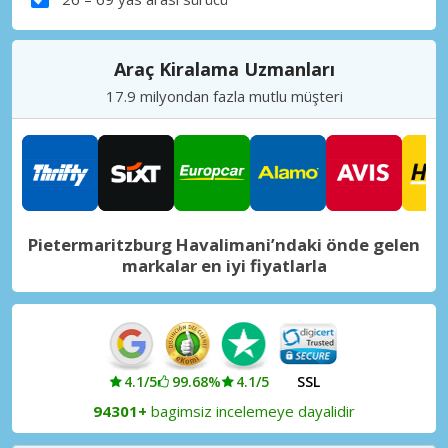
Araç Kiralama Uzmanları
17.9 milyondan fazla mutlu müşteri
Pietermaritzburg Havalimani’ndaki önde gelen
markalar en iyi fiyatlarla
4.1/5
99.68%
4.1/5
SSL
94301+
bagimsiz incelemeye dayalidir