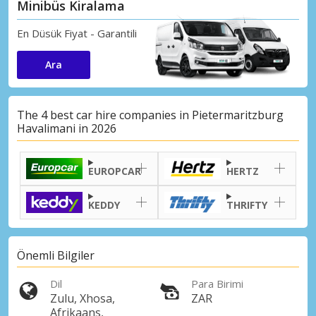
Minibüs Kiralama
En Düsük Fiyat - Garantili
Ara
The 4 best car hire companies in Pietermaritzburg
Havalimani in 2026
EUROPCAR
HERTZ
KEDDY
THRIFTY
Önemli Bilgiler
Dil
Para Birimi
Zulu, Xhosa,
ZAR
Afrikaans,