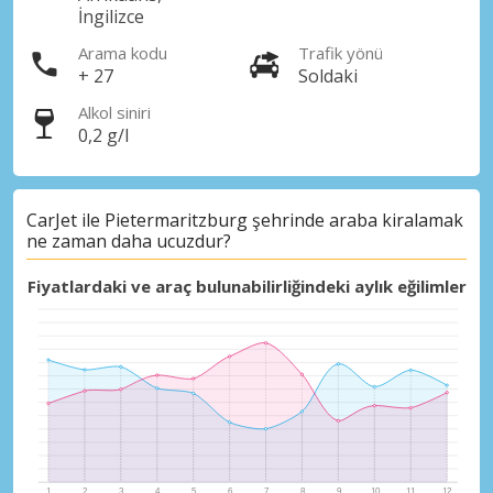
İngilizce
Arama kodu
Trafik yönü
+ 27
Soldaki
Alkol siniri
0,2 g/l
CarJet ile Pietermaritzburg şehrinde araba kiralamak
ne zaman daha ucuzdur?
Fiyatlardaki ve araç bulunabilirliğindeki aylık eğilimler