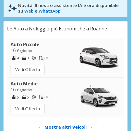
Novità! Il nostro assistente IA è ora disponibile
su
Web
e
WhatsApp
Le Auto a Noleggio più Economiche a Roanne
Auto Piccole
16
€ /giorno
4
3
M
Vedi Offerta
Auto Medie
16
€ /giorno
5
5
M
Vedi Offerta
Mostra altri veicoli