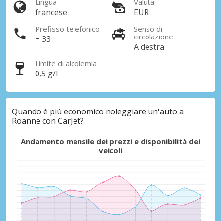
Lingua
Valuta
francese
EUR
Prefisso telefonico
Senso di
circolazione
+ 33
A destra
Limite di alcolemia
0,5 g/l
Quando è più economico noleggiare un'auto a
Roanne con CarJet?
Andamento mensile dei prezzi e disponibilità dei
veicoli
Sconti speciali
Accedi alle offerte esclusive dei nostri
fornitori