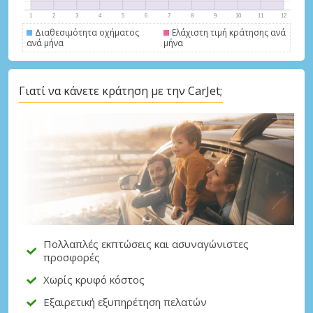
Διαθεσιμότητα οχήματος
Ελάχιστη τιμή κράτησης ανά
ανά μήνα
μήνα
Γιατί να κάνετε κράτηση με την CarJet;
Μεγάλες εξοικονομήσεις
Αποκτήστε πρόσβαση σε αποκλειστικές
προσφορές συνεργατών
Σύνδεση με eLink
Πολλαπλές εκπτώσεις και ασυναγώνιστες
προσφορές
Χωρίς κρυφό κόστος
Εξαιρετική εξυπηρέτηση πελατών