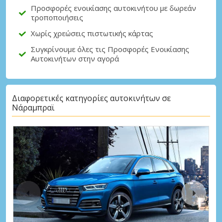
Προσφορές ενοικίασης αυτοκινήτου με δωρεάν
τροποποιήσεις
Χωρίς χρεώσεις πιστωτικής κάρτας
Συγκρίνουμε όλες τις Προσφορές Ενοικίασης
Αυτοκινήτων στην αγορά
Διαφορετικές κατηγορίες αυτοκινήτων σε
Νάραμπραϊ