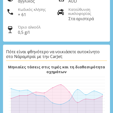
αγγλικός
AUD
Κωδικός κλήσης
Κατεύθυνση
κυκλοφορίας
+ 61
Στα αριστερά
Όριο αλκοόλ
0,5 g/l
Πότε είναι φθηνότερο να νοικιάσετε αυτοκίνητο
στο Νάραμπραϊ με την CarJet;
Μηνιαίες τάσεις στις τιμές και τη διαθεσιμότητα
οχημάτων