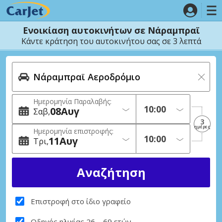
Ενοικίαση αυτοκινήτων σε Νάραμπραϊ
Κάντε κράτηση του αυτοκινήτου σας σε 3 λεπτά
Ημερομηνία Παραλαβής:
08
Αυγ
Σαβ
3
ημέρες
Ημερομηνία επιστροφής:
11
Αυγ
Τρι
Επιστροφή στο ίδιο γραφείο
Οδηγός ηλικίας 26 – 69 ετών