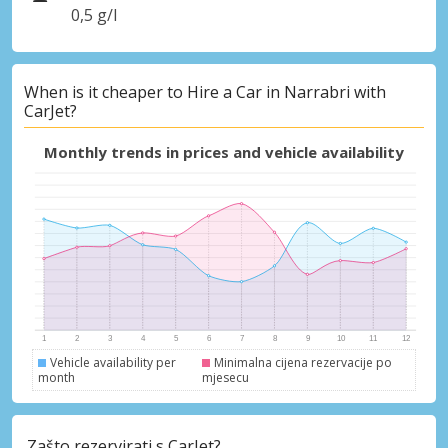
0,5 g/l
When is it cheaper to Hire a Car in Narrabri with
CarJet?
Monthly trends in prices and vehicle availability
Vehicle availability per
Minimalna cijena rezervacije po
month
mjesecu
Zašto rezervirati s CarJet?