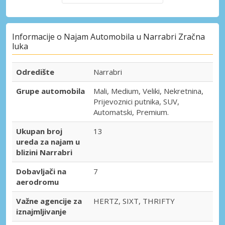
Informacije o Najam Automobila u Narrabri Zračna
luka
Odredište
Narrabri
Grupe automobila
Mali, Medium, Veliki, Nekretnina,
Prijevoznici putnika, SUV,
Automatski, Premium.
Ukupan broj
13
ureda za najam u
blizini Narrabri
Dobavljači na
7
aerodromu
Važne agencije za
HERTZ, SIXT, THRIFTY
iznajmljivanje