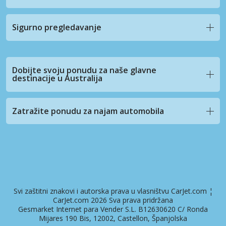
Sigurno pregledavanje
Dobijte svoju ponudu za naše glavne
destinacije u Australija
Zatražite ponudu za najam automobila
Svi zaštitni znakovi i autorska prava u vlasništvu CarJet.com ¦
CarJet.com 2026 Sva prava pridržana
Gesmarket Internet para Vender S.L. B12630620 C/ Ronda
Mijares 190 Bis, 12002, Castellon, Španjolska