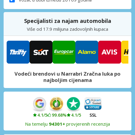
Specijalisti za najam automobila
Više od 17.9 milijuna zadovoljnih kupaca
Vodeći brendovi u Narrabri Zračna luka po
najboljim cijenama
4.1/5
99.68%
4.1/5
SSL
Na temelju
94301+
provjerenih recenzija