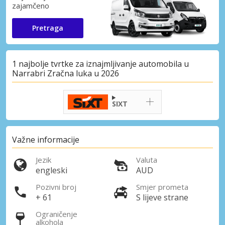
zajamčeno
Pretraga
1 najbolje tvrtke za iznajmljivanje automobila u
Narrabri Zračna luka u 2026
SIXT
Važne informacije
Jezik
Valuta
engleski
AUD
Pozivni broj
Smjer prometa
+ 61
S lijeve strane
Ograničenje
alkohola