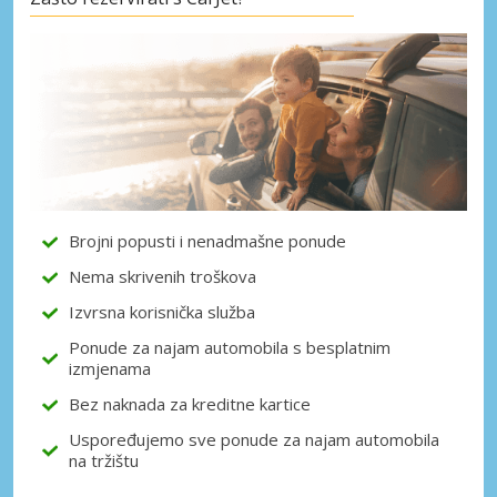
Posebni popusti
Pristupite ekskluzivnim ponudama naših
dobavljača
Prijava putem eLinka
Brojni popusti i nenadmašne ponude
Nema skrivenih troškova
Izvrsna korisnička služba
Ponude za najam automobila s besplatnim
izmjenama
Bez naknada za kreditne kartice
Uspoređujemo sve ponude za najam automobila
na tržištu