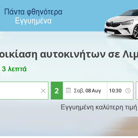
οικίαση αυτοκινήτων σε Λι
Σαβ,
08
Αυγ