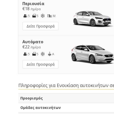
Περιουσία
€18
/ημέρα
5
5
M
Δείτε Προσφορά
Αυτόματο
€22
/ημέρα
5
5
A
Δείτε Προσφορά
Πληροφορίες για Ενοικίαση αυτοκινήτων σ
Προορισμός
Ομάδες αυτοκινήτων