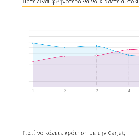
Πότε είναι φθηνότερο να νοικιάσετε αυτοκί
Γιατί να κάνετε κράτηση με την CarJet;