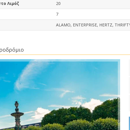
στο Λιμόζ
20
7
ALAMO, ENTERPRISE, HERTZ, THRIFT
εροδρόμιο