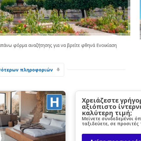
πάνω φόρμα αναζήτησης για να βρείτε φθηνά Ενοικίαση
Μεγάλες εξοικονομήσεις
Αποκτήστε πρόσβαση σε αποκλειστικές
προσφορές συνεργατών
σότερων πληροφοριών
Σύνδεση με eLink
Χρειάζεστε γρήγο
αξιόπιστο ίντερν
καλύτερη τιμή;
Μείνετε συνδεδεμένοι όπ
ταξιδεύετε, σε προσιτές 