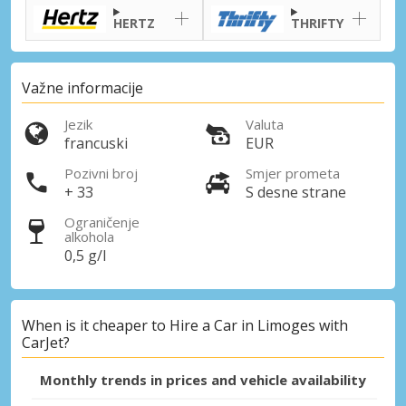
HERTZ
THRIFTY
Važne informacije
Jezik
Valuta
francuski
EUR
Pozivni broj
Smjer prometa
+ 33
S desne strane
Ograničenje
alkohola
0,5 g/l
When is it cheaper to Hire a Car in Limoges with
CarJet?
Monthly trends in prices and vehicle availability
Posebni popusti