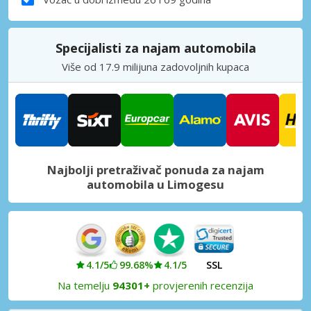
Specijalisti za najam automobila
Više od 17.9 milijuna zadovoljnih kupaca
Najbolji pretraživač ponuda za najam
automobila u Limogesu
4.1/5
99.68%
4.1/5
SSL
Na temelju
94301+
provjerenih recenzija