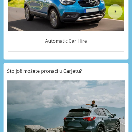
Automatic Car Hire
Što još možete pronaći u CarJetu?