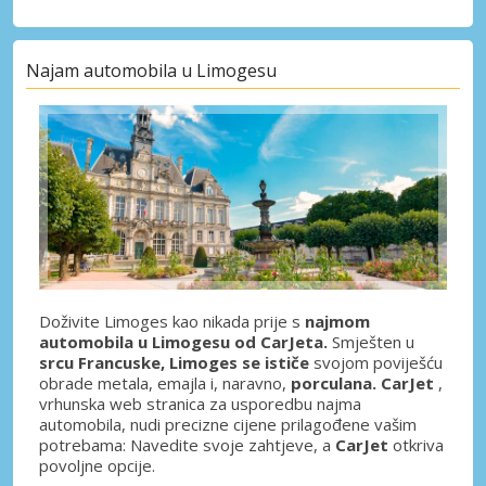
Najam automobila u Limogesu
Doživite Limoges kao nikada prije s
najmom
automobila u Limogesu od CarJeta.
Smješten u
srcu Francuske, Limoges se ističe
svojom poviješću
obrade metala, emajla i, naravno,
porculana. CarJet
,
vrhunska web stranica za usporedbu najma
automobila, nudi precizne cijene prilagođene vašim
potrebama: Navedite svoje zahtjeve, a
CarJet
otkriva
povoljne opcije.