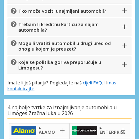
Tko može voziti unajmljeni automobil?
Trebam li kreditnu karticu za najam
automobila?
Mogu li vratiti automobil u drugi ured od
onog u kojem je preuzet?
Koja se politika goriva preporučuje u
Limogesu?
Imate li još pitanja? Pogledajte naš
cijeli FAQ
. Ili
nas
kontaktirajte
.
4 najbolje tvrtke za iznajmljivanje automobila u
Limoges Zračna luka u 2026
ALAMO
ENTERPRISE