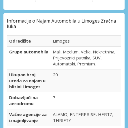
Informacije o Najam Automobila u Limoges Zračna
luka
Odredište
Limoges
Grupe automobila
Mali, Medium, Veliki, Nekretnina,
Prijevoznici putnika, SUV,
Automatski, Premium.
Ukupan broj
20
ureda za najam u
blizini Limoges
Dobavljači na
7
aerodromu
Važne agencije za
ALAMO, ENTERPRISE, HERTZ,
iznajmljivanje
THRIFTY