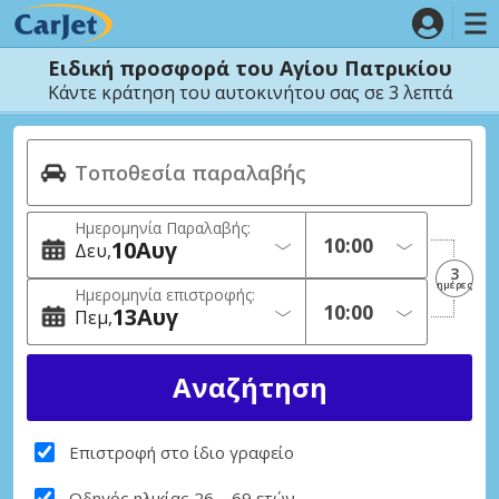
Ειδική προσφορά του Αγίου Πατρικίου
Κάντε κράτηση του αυτοκινήτου σας σε 3 λεπτά
Ημερομηνία Παραλαβής:
10
Αυγ
Δευ
3
ημέρες
Ημερομηνία επιστροφής:
13
Αυγ
Πεμ
Επιστροφή στο ίδιο γραφείο
Οδηγός ηλικίας 26 – 69 ετών