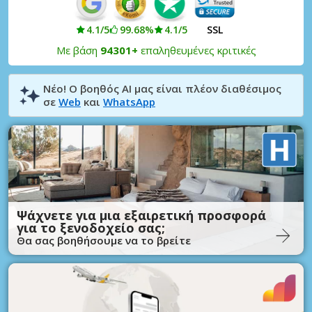
4.1/5
99.68%
4.1/5
SSL
Με βάση
94301+
επαληθευμένες κριτικές
Νέο! Ο βοηθός AI μας είναι πλέον διαθέσιμος
σε
Web
και
WhatsApp
Ψάχνετε για μια εξαιρετική προσφορά
για το ξενοδοχείο σας;
Θα σας βοηθήσουμε να το βρείτε