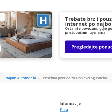
Trebate brz i pou
internet po najbol
Ostanite povezani, gdje go
pristupačnim cijenama
Pregledajte ponu
Najam Automobila
Posebna ponuda za Dan svetog Patrika
Informacije
Flota