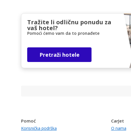
Tražite li odličnu ponudu za
vaš hotel?
Pomoći ćemo vam da to pronađete
Pretraži hotele
Pomoć
CarJet
Korisnička podrška
O nama