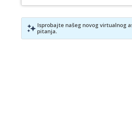
Isprobajte našeg novog virtualnog a
pitanja.