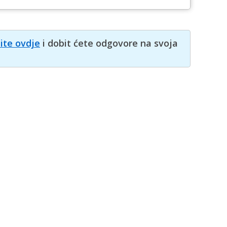
nite ovdje
i dobit ćete odgovore na svoja