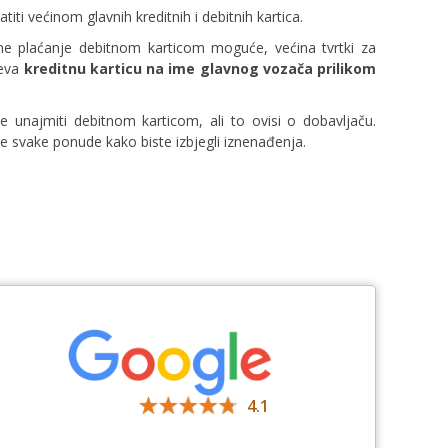
iti većinom glavnih kreditnih i debitnih kartica.
ne plaćanje debitnom karticom moguće, većina tvrtki za
jeva
kreditnu karticu na ime glavnog vozača prilikom
unajmiti debitnom karticom, ali to ovisi o dobavljaču.
ete svake ponude kako biste izbjegli iznenađenja.
4.1