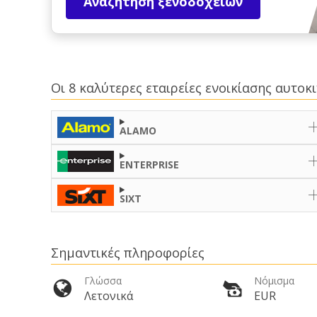
Αναζήτηση ξενοδοχείων
Οι 8 καλύτερες εταιρείες ενοικίασης αυτο
ALAMO
ENTERPRISE
SIXT
Σημαντικές πληροφορίες
Γλώσσα
Νόμισμα
Λετονικά
EUR