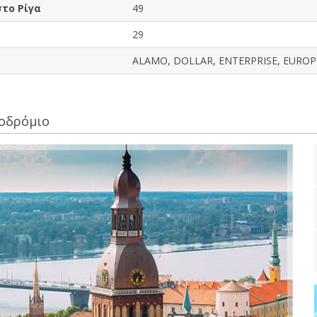
στο Ρίγα
49
29
ALAMO, DOLLAR, ENTERPRISE, EUROPC
ροδρόμιο