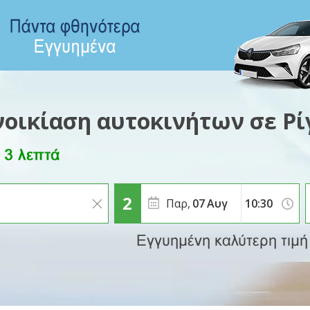
νοικίαση αυτοκινήτων σε Ρί
Παρ,
07
Αυγ