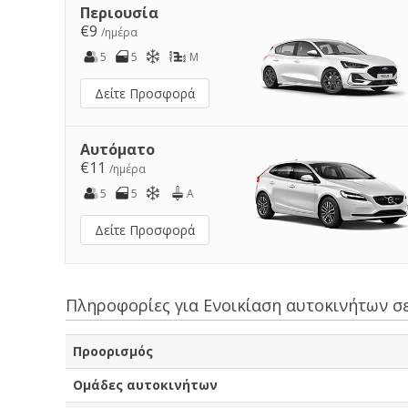
Περιουσία
€9
/ημέρα
5
5
M
Δείτε Προσφορά
Αυτόματο
€11
/ημέρα
5
5
A
Δείτε Προσφορά
Πληροφορίες για Ενοικίαση αυτοκινήτων σ
Προορισμός
Ομάδες αυτοκινήτων