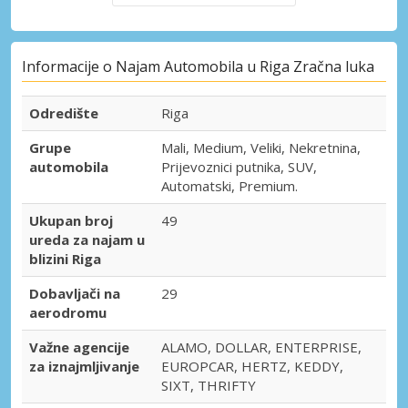
Informacije o Najam Automobila u Riga Zračna luka
Odredište
Riga
Grupe
Mali, Medium, Veliki, Nekretnina,
automobila
Prijevoznici putnika, SUV,
Automatski, Premium.
Ukupan broj
49
ureda za najam u
blizini Riga
Dobavljači na
29
aerodromu
Važne agencije
ALAMO, DOLLAR, ENTERPRISE,
za iznajmljivanje
EUROPCAR, HERTZ, KEDDY,
SIXT, THRIFTY