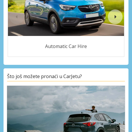
Automatic Car Hire
Što još možete pronaći u CarJetu?