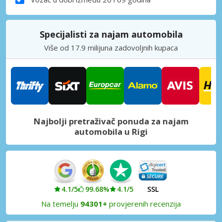
Specijalisti za najam automobila
Više od 17.9 milijuna zadovoljnih kupaca
Najbolji pretraživač ponuda za najam
automobila u Rigi
4.1/5
99.68%
4.1/5
SSL
Na temelju
94301+
provjerenih recenzija