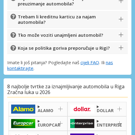
preuzimanje automobila?
Trebam li kreditnu karticu za najam
automobila?
Tko može voziti unajmljeni automobil?
Koja se politika goriva preporučuje u Rigi?
Imate li još pitanja? Pogledajte naš
cijeli FAQ
. Ili
nas
kontaktirajte
.
8 najbolje tvrtke za iznajmljivanje automobila u Riga
Zračna luka u 2026
ALAMO
DOLLAR
EUROPCAR
ENTERPRISE