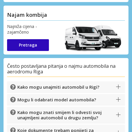
Najam kombija
Najniža cijena -
zajamčeno
Pretraga
Često postavljana pitanja o najmu automobila na
aerodromu Riga
Kako mogu unajmiti automobil u Rigi?
Mogu li odabrati model automobila?
Kako mogu znati smijem li odvesti svoj
unajmljeni automobil u drugu zemlju?
Koje dokumente trebam ponijeti za