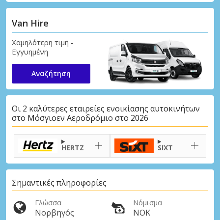
Van Hire
Χαμηλότερη τιμή -
Εγγυημένη
Αναζήτηση
Οι 2 καλύτερες εταιρείες ενοικίασης αυτοκινήτων
στο Μόσγιοεν Αεροδρόμιο στο 2026
HERTZ
SIXT
Σημαντικές πληροφορίες
Γλώσσα
Νόμισμα
Νορβηγός
NOK