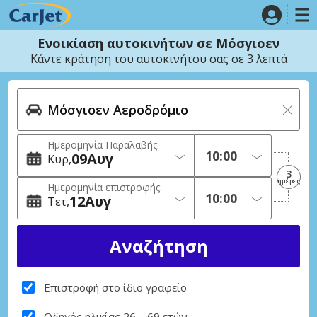
Ενοικίαση αυτοκινήτων σε Μόσγιοεν
Κάντε κράτηση του αυτοκινήτου σας σε 3 λεπτά
Ημερομηνία Παραλαβής:
09
Αυγ
Κυρ
3
ημέρες
Ημερομηνία επιστροφής:
12
Αυγ
Τετ
Επιστροφή στο ίδιο γραφείο
Οδηγός ηλικίας 26 – 69 ετών