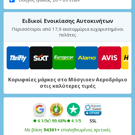
Ειδικοί Ενοικίασης Αυτοκινήτων
Περισσότεροι από 17,9 εκατομμύρια ευχαριστημένοι
πελάτες
Κορυφαίες μάρκες στο Μόσγιοεν Αεροδρόμιο
στις καλύτερες τιμές
4.1/5
99.68%
4.1/5
SSL
Με βάση
94301+
επαληθευμένες κριτικές