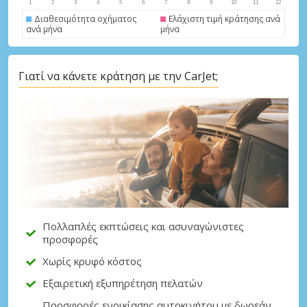
Διαθεσιμότητα οχήματος
Ελάχιστη τιμή κράτησης ανά
ανά μήνα
μήνα
Γιατί να κάνετε κράτηση με την CarJet;
Μεγάλες εξοικονομήσεις
Αποκτήστε πρόσβαση σε αποκλειστικές
προσφορές συνεργατών
Σύνδεση με eLink
Πολλαπλές εκπτώσεις και ασυναγώνιστες
προσφορές
Χωρίς κρυφό κόστος
Εξαιρετική εξυπηρέτηση πελατών
Προσφορές ενοικίασης αυτοκινήτου με δωρεάν