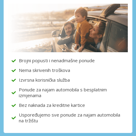
Posebni popusti
Pristupite ekskluzivnim ponudama naših
dobavljača
Prijava putem eLinka
Brojni popusti i nenadmašne ponude
Nema skrivenih troškova
Izvrsna korisnička služba
Ponude za najam automobila s besplatnim
izmjenama
Bez naknada za kreditne kartice
Uspoređujemo sve ponude za najam automobila
na tržištu