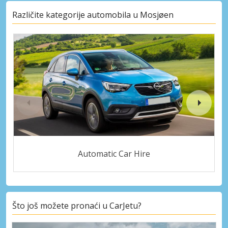
Različite kategorije automobila u Mosjøen
Automatic Car Hire
Što još možete pronaći u CarJetu?