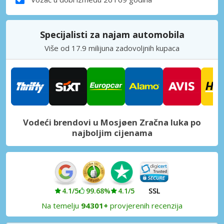
Specijalisti za najam automobila
Više od 17.9 milijuna zadovoljnih kupaca
Vodeći brendovi u Mosjøen Zračna luka po
najboljim cijenama
4.1/5
99.68%
4.1/5
SSL
Na temelju
94301+
provjerenih recenzija