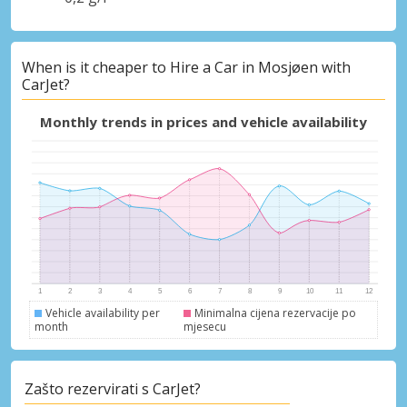
When is it cheaper to Hire a Car in Mosjøen with
CarJet?
Monthly trends in prices and vehicle availability
Vehicle availability per
Minimalna cijena rezervacije po
month
mjesecu
Zašto rezervirati s CarJet?