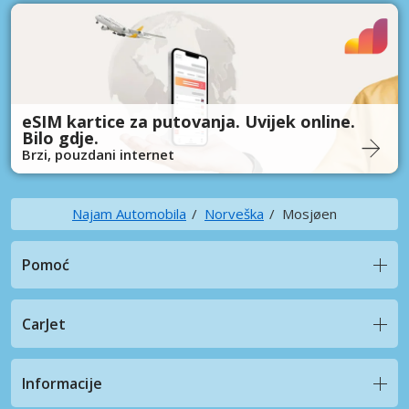
eSIM kartice za putovanja. Uvijek online.
Bilo gdje.
Brzi, pouzdani internet
Najam Automobila
Norveška
Mosjøen
Pomoć
CarJet
Informacije