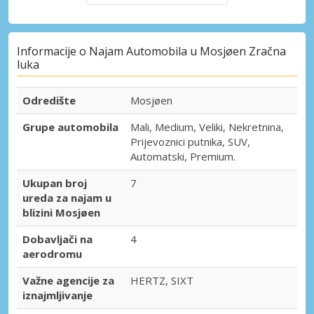
Informacije o Najam Automobila u Mosjøen Zračna
luka
Odredište
Mosjøen
Grupe automobila
Mali, Medium, Veliki, Nekretnina,
Prijevoznici putnika, SUV,
Automatski, Premium.
Ukupan broj
7
ureda za najam u
blizini Mosjøen
Dobavljači na
4
aerodromu
Važne agencije za
HERTZ, SIXT
iznajmljivanje