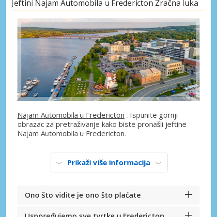
Jeftini Najam Automobila u Fredericton Zračna luka
Najam Automobila u Fredericton
. Ispunite gornji
obrazac za pretraživanje kako biste pronašli jeftine
Najam Automobila u Fredericton.
Prikaži više informacija
Ono što vidite je ono što plaćate
Uspoređujemo sve tvrtke u Fredericton