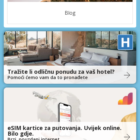
Blog
Tražite li odličnu ponudu za vaš hotel?
Pomoći ćemo vam da to pronađete
eSIM kartice za putovanja. Uvijek online.
Bilo gdje.
Brzi, pouzdani internet