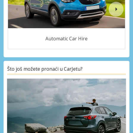
Automatic Car Hire
Što još možete pronaći u CarJetu?