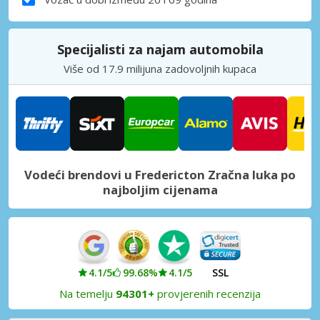
Specijalisti za najam automobila
Više od 17.9 milijuna zadovoljnih kupaca
Vodeći brendovi u Fredericton Zračna luka po
najboljim cijenama
4.1/5
99.68%
4.1/5
SSL
Na temelju
94301+
provjerenih recenzija