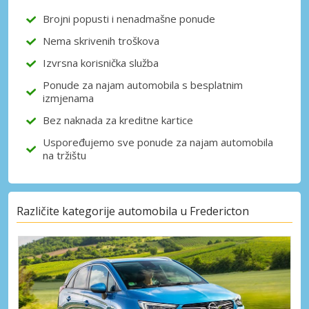
Brojni popusti i nenadmašne ponude
Nema skrivenih troškova
Prijava putem eLinka
Izvrsna korisnička služba
Ponude za najam automobila s besplatnim
izmjenama
Bez naknada za kreditne kartice
Uspoređujemo sve ponude za najam automobila
na tržištu
Različite kategorije automobila u Fredericton