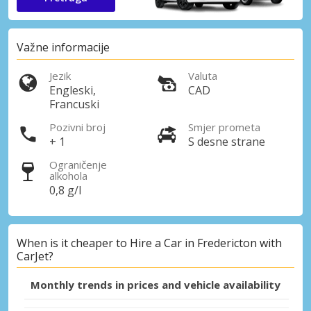
Važne informacije
Jezik
Valuta
Engleski,
CAD
Francuski
Pozivni broj
Smjer prometa
+ 1
S desne strane
Ograničenje
alkohola
0,8 g/l
When is it cheaper to Hire a Car in Fredericton with
CarJet?
Monthly trends in prices and vehicle availability