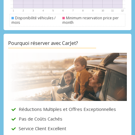
Disponibilité véhicules /
Minimum reservation price per
mois
month
Promotions spéciales
Pourquoi réserver avec CarJet?
Accédez à toutes vos réservations en un
seul endroit
Se connecter avec eLink
Réductions Multiples et Offres Exceptionnelles
Pas de Coûts Cachés
Service Client Excellent