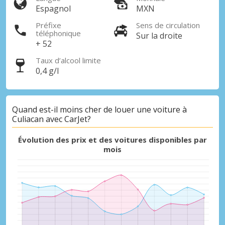
Espagnol
MXN
Préfixe
Sens de circulation
téléphonique
Sur la droite
+ 52
Taux d’alcool limite
0,4 g/l
Quand est-il moins cher de louer une voiture à
Culiacan avec CarJet?
Évolution des prix et des voitures disponibles par
mois