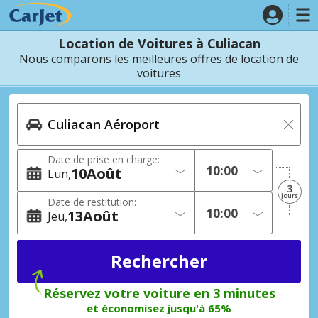
Location de Voitures à Culiacan
Nous comparons les meilleures offres de location de
voitures
Date de prise en charge:
10
Août
Lun
3
jours
Date de restitution:
13
Août
Jeu
Réservez votre voiture en 3 minutes
et économisez jusqu'à 65%