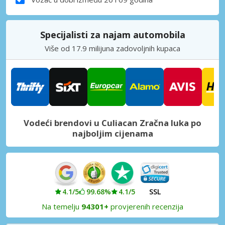
Specijalisti za najam automobila
Više od 17.9 milijuna zadovoljnih kupaca
Vodeći brendovi u Culiacan Zračna luka po
najboljim cijenama
4.1/5
99.68%
4.1/5
SSL
Na temelju
94301+
provjerenih recenzija