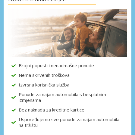
Posebni popusti
Pristupite ekskluzivnim ponudama naših
dobavljača
Prijava putem eLinka
Brojni popusti i nenadmašne ponude
Nema skrivenih troškova
Izvrsna korisnička služba
Ponude za najam automobila s besplatnim
izmjenama
Bez naknada za kreditne kartice
Uspoređujemo sve ponude za najam automobila
na tržištu