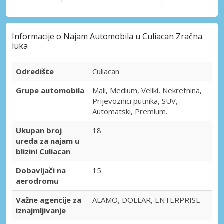
Informacije o Najam Automobila u Culiacan Zračna
luka
Odredište
Culiacan
Grupe automobila
Mali, Medium, Veliki, Nekretnina,
Prijevoznici putnika, SUV,
Automatski, Premium.
Ukupan broj
18
ureda za najam u
blizini Culiacan
Dobavljači na
15
aerodromu
Važne agencije za
ALAMO, DOLLAR, ENTERPRISE
iznajmljivanje