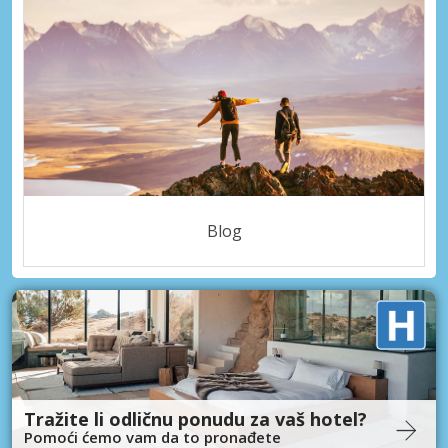
Blog
Tražite li odličnu ponudu za vaš hotel?
Pomoći ćemo vam da to pronađete