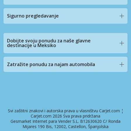
Sigurno pregledavanje
Dobijte svoju ponudu za naše glavne
destinacije u Meksiko
Zatražite ponudu za najam automobila
Svi zaštitni znakovi i autorska prava u vlasništvu CarJet.com ¦
CarJet.com 2026 Sva prava pridržana
Gesmarket Internet para Vender S.L. B12630620 C/ Ronda
Mijares 190 Bis, 12002, Castellon, Španjolska