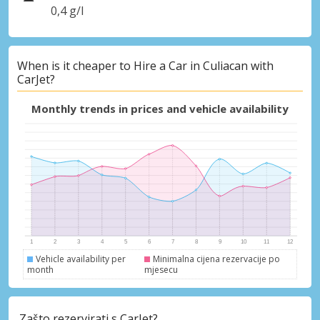
0,4 g/l
When is it cheaper to Hire a Car in Culiacan with
CarJet?
Monthly trends in prices and vehicle availability
Vehicle availability per
Minimalna cijena rezervacije po
month
mjesecu
Zašto rezervirati s CarJet?