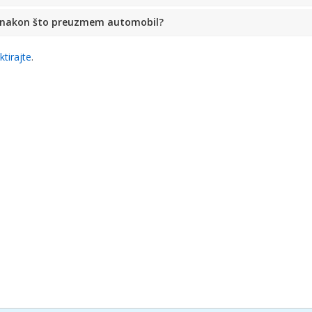
la nakon što preuzmem automobil?
ktirajte
.