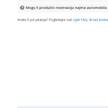
Mogu li produžiti rezervaciju najma automobi
Imate li još pitanja? Pogledajte naš
cijeli FAQ
. Ili
nas konta