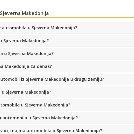
 Sjeverna Makedonija
e automobila u Sjeverna Makedonija?
u Sjeverna Makedonija?
Posebni popusti
Pristupite ekskluzivnim ponudama naših
a u Sjeverna Makedonija?
dobavljača
rna Makedonija za danas?
automobil iz Sjeverna Makedonija u drugu zemlju?
Prijava putem eLinka
a u Sjeverna Makedonija?
utomobila u Sjeverna Makedonija?
ma automobila u Sjeverna Makedonija?
vaciji najma automobila u Sjeverna Makedonija?