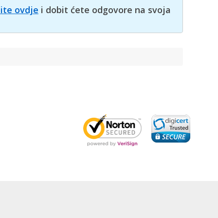
nite ovdje
i dobit ćete odgovore na svoja