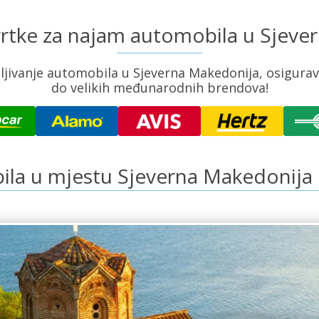
vrtke za najam automobila u Sjev
ivanje automobila u Sjeverna Makedonija, osiguravaj
do velikih međunarodnih brendova!
ila u mjestu Sjeverna Makedonija