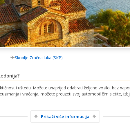
Skoplje Zračna luka (SKP)
kedonija?
ktičnost i uštedu. Možete unaprijed odabrati željeno vozilo, bez napora
reuzimanja i vraćanja, možete preuzeti svoj automobil čim sletite, iz
Prikaži više informacija