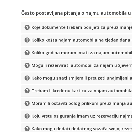
Često postavljana pitanja o najmu automobila u
Koje dokumente trebam ponijeti za preuzimanj
Koliko košta najam automobila na tjedan dana 
Koliko godina moram imati za najam automobil
Mogu li rezervirati automobil za najam u Sjeve
Kako mogu znati smijem li preuzeti unajmljeni 
Trebam li kreditnu karticu za najam automobil
Moram li ostaviti polog prilikom preuzimanja a
Koju vrstu osiguranja imam uz rezervaciju naj
Kako mogu dodati dodatnog vozača svojoj rezer