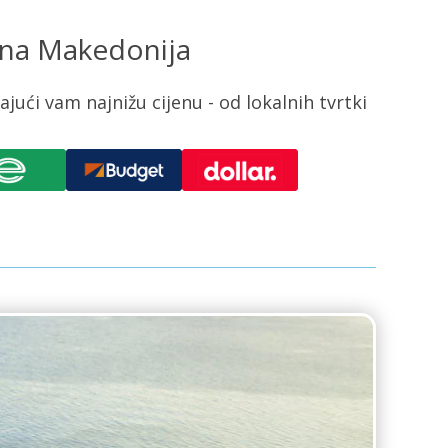
erna Makedonija
ući vam najnižu cijenu - od lokalnih tvrtki