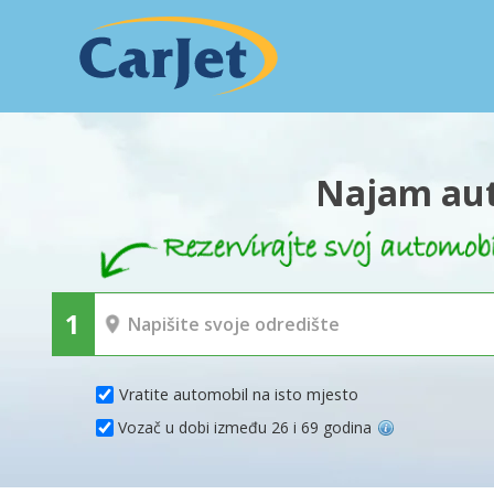
Najam aut
Vratite automobil na isto mjesto
Vozač u dobi između 26 i 69 godina