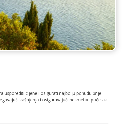
 usporediti cijene i osigurati najbolju ponudu prije
bjegavajući kašnjenja i osiguravajući nesmetan početak