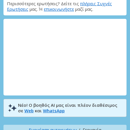
Περισσότερες ερωτήσεις? Δείτε τις
πλήρεις Συχνές
Ερωτήσεις
μας. Ή
επικοινωνήστε
μαζί μας.
Νέο! Ο βοηθός AI μας είναι πλέον διαθέσιμος
σε
Web
και
WhatsApp
Ενοικίαση αυτοκινήτων
Γερμανία