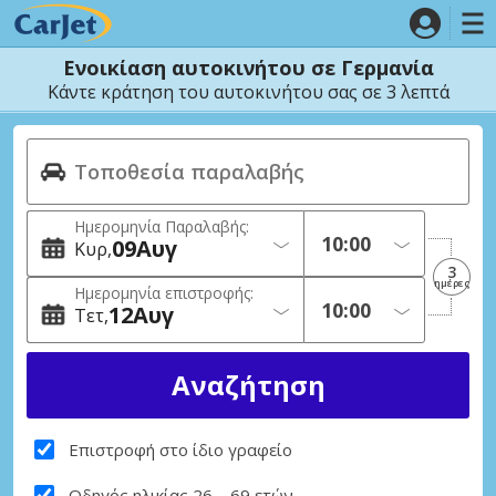
Ενοικίαση αυτοκινήτου σε Γερμανία
Κάντε κράτηση του αυτοκινήτου σας σε 3 λεπτά
Ημερομηνία Παραλαβής:
09
Αυγ
Κυρ
3
ημέρες
Ημερομηνία επιστροφής:
12
Αυγ
Τετ
Επιστροφή στο ίδιο γραφείο
Οδηγός ηλικίας 26 – 69 ετών