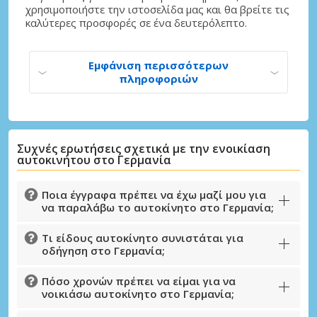
χρησιμοποιήστε την ιστοσελίδα μας και θα βρείτε τις
Μεγάλες εξοικονομήσεις
καλύτερες προσφορές σε ένα δευτερόλεπτο.
Αποκτήστε πρόσβαση σε αποκλειστικές
προσφορές συνεργατών
Εμφάνιση περισσότερων
πληροφοριών
Σύνδεση με eLink
Συχνές ερωτήσεις σχετικά με την ενοικίαση
αυτοκινήτου στο Γερμανία
Ποια έγγραφα πρέπει να έχω μαζί μου για
να παραλάβω το αυτοκίνητο στο Γερμανία;
Τι είδους αυτοκίνητο συνιστάται για
οδήγηση στο Γερμανία;
Πόσο χρονών πρέπει να είμαι για να
νοικιάσω αυτοκίνητο στο Γερμανία;