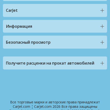
CarJet
Информация
Безопасный просмотр
Получите расценки на прокат автомобилей
Все торговые марки и авторские права принадлежат
CarJet.com ¦ CarJet.com 2026 Все права защищены