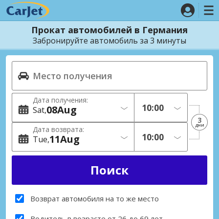
Прокат автомобилей в Германия
Забронируйте автомобиль за 3 минуты
Дата получения:
08
Aug
Sat
3
дни
Дата возврата:
11
Aug
Tue
Возврат автомобиля на то же место
Водитель в возрасте от 26 до 69 лет