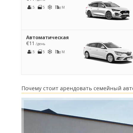
5
5
M
Автоматическая
€11
/день
5
5
M
Почему стоит арендовать семейный ав