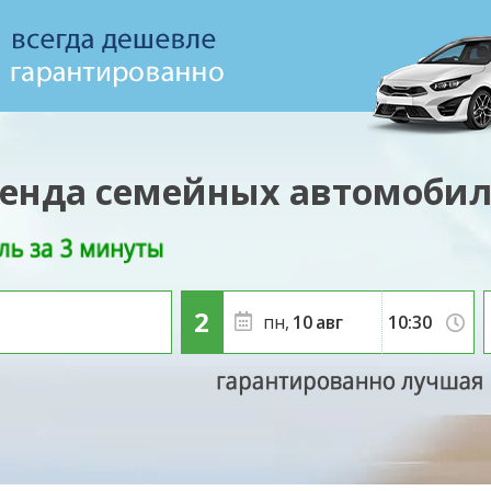
енда семейных автомоби
пн,
10
авг