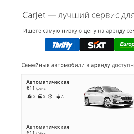
CarJet — лучший сервис д
Ищете самую низкую цену на аренду сем
Семейные автомобили в аренду доступны
Автоматическая
€11
/день
5
5
A
Автоматическая
€11
/день