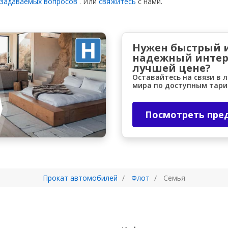
 задаваемых вопросов
. Или
свяжитесь
с нами.
Нужен быстрый 
надежный интер
лучшей цене?
Оставайтесь на связи в 
мира по доступным тар
Посмотреть пре
Прокат автомобилей
Флот
Семья