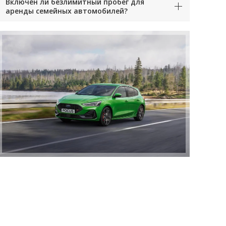
Включён ли безлимитный пробег для
аренды семейных автомобилей?