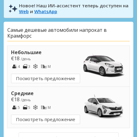
Новое! Наш ИИ-ассистент теперь доступен на
Web
и
WhatsApp
Самые дешевые автомобили напрокат в
Крамфорс
Небольшие
€18
/день
4
3
M
Посмотреть предложение
Средние
€18
/день
5
5
M
Посмотреть предложение