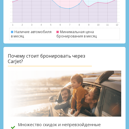
Наличие автомобиля
Минимальная цена
в месяц
бронирования в месяц
Лучшие сбережения
Почему стоит бронировать через
Получите доступ к эксклюзивным
CarJet?
предложениям партнёров
Войти с помощью eLink
Множество скидок и непревзойденные