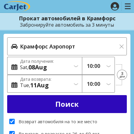
Прокат автомобилей в Крамфорс
Забронируйте автомобиль за 3 минуты
Дата получения:
08
Aug
Sat
3
дни
Дата возврата:
11
Aug
Tue
Возврат автомобиля на то же место
Водитель в возрасте от 26 до 69 лет