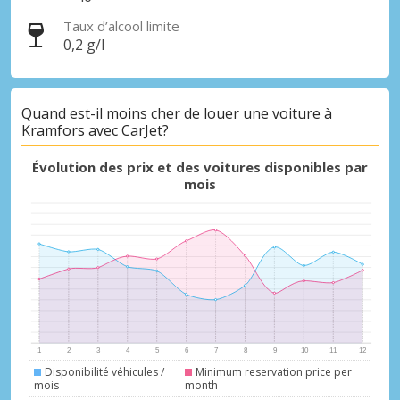
Taux d’alcool limite
0,2 g/l
Quand est-il moins cher de louer une voiture à
Promotions spéciales
Kramfors avec CarJet?
Accédez à toutes vos réservations en un
seul endroit
Évolution des prix et des voitures disponibles par
mois
Se connecter avec eLink
Disponibilité véhicules /
Minimum reservation price per
mois
month