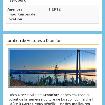
l'aéroport
Agences
HERTZ
importantes de
location
Location de Voitures à Kramfors
Découvrez la ville de
Kramfors
et ses environs au
volant de la meilleure voiture de location du marché !
Grâce à
CarJet
, vous bénéficierez des
meilleures