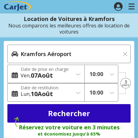
Location de Voitures à Kramfors
Nous comparons les meilleures offres de location de
voitures
Date de prise en charge:
07
Août
Ven
3
jours
Date de restitution:
10
Août
Lun
Réservez votre voiture en 3 minutes
et économisez jusqu'à 65%