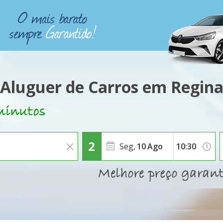
Aluguer de Carros em Regin
Seg,
10
Ago