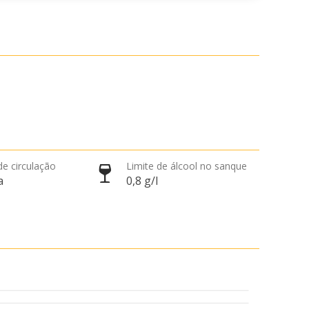
de circulação
Limite de álcool no sanque
a
0,8 g/l