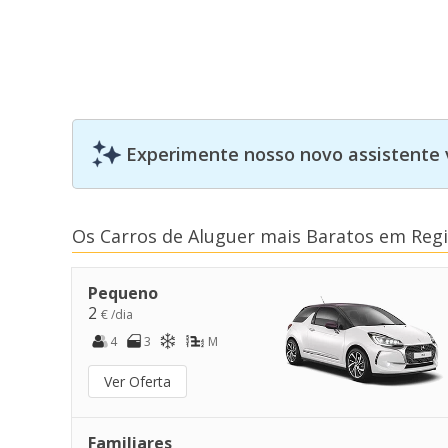
Experimente nosso novo assistente 
Os Carros de Aluguer mais Baratos em Reg
Pequeno
2
€ /dia
4
3
M
Ver Oferta
Familiares