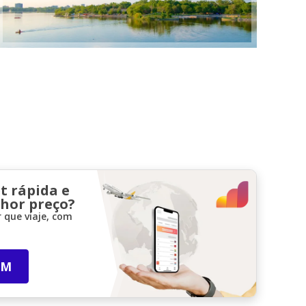
t rápida e
lhor preço?
 que viaje, com
IM