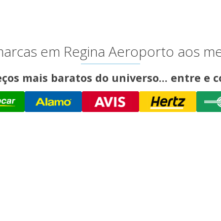
 marcas em Regina Aeroporto aos m
ços mais baratos do universo... entre e c