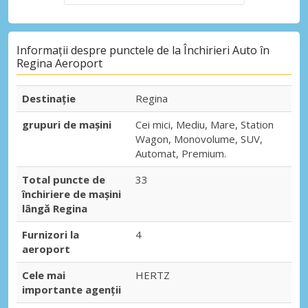
Informații despre punctele de la Închirieri Auto în
Regina Aeroport
Destinaţie
Regina
grupuri de mașini
Cei mici, Mediu, Mare, Station
Wagon, Monovolume, SUV,
Automat, Premium.
Total puncte de
33
închiriere de mașini
lângă Regina
Furnizori la
4
aeroport
Cele mai
HERTZ
importante agenții