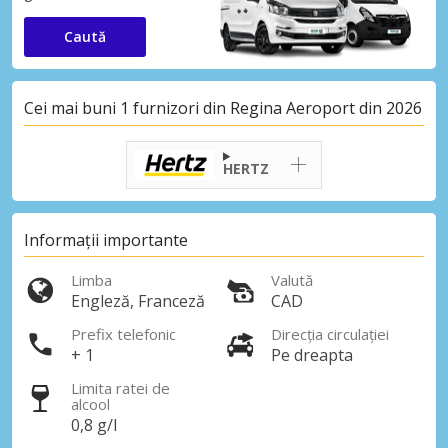
Caută
Cei mai buni 1 furnizori din Regina Aeroport din 2026
HERTZ
Informații importante
Limba
Valută
Engleză, Franceză
CAD
Prefix telefonic
Direcția circulației
+ 1
Pe dreapta
Limita ratei de
alcool
0,8 g/l