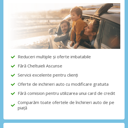
Economii de top
Accesați ofertele exclusive ale
furnizorilor noștri
Autentificare cu eLink
Reduceri multiple și oferte imbatabile
Fără Cheltuieli Ascunse
Servicii excelente pentru clienți
Oferte de inchirieri auto cu modificare gratuita
Fără comision pentru utilizarea unui card de credit
Comparăm toate ofertele de închirieri auto de pe
piață