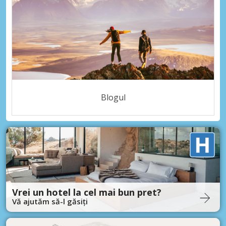
Blogul
Vrei un hotel la cel mai bun pret?
Vă ajutăm să-l găsiți