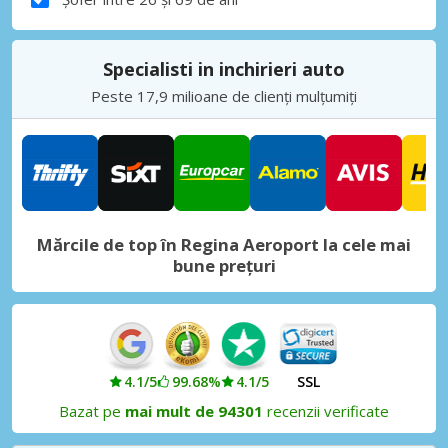
Specialisti in inchirieri auto
Peste 17,9 milioane de clienți mulțumiți
Mărcile de top în Regina Aeroport la cele mai
bune prețuri
4.1/5
99.68%
4.1/5
SSL
Bazat pe
mai mult de 94301
recenzii verificate