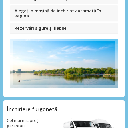
Alegeți o mașină de închiriat automată în
Regina
Rezervări sigure și fiabile
Închiriere furgonetă
Cel mai mic preț
garantat!