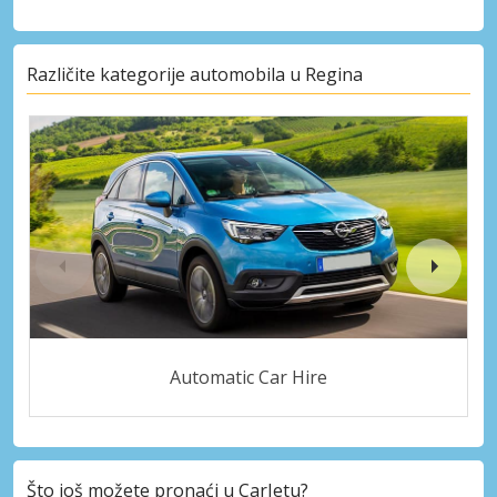
Različite kategorije automobila u Regina
Automatic Car Hire
Što još možete pronaći u CarJetu?