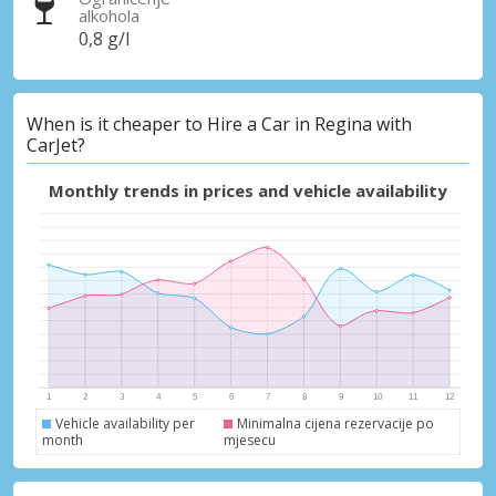
alkohola
0,8 g/l
When is it cheaper to Hire a Car in Regina with
CarJet?
Monthly trends in prices and vehicle availability
Vehicle availability per
Minimalna cijena rezervacije po
month
mjesecu