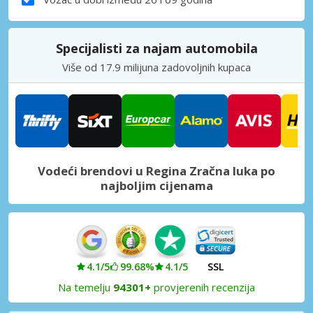
Specijalisti za najam automobila
Više od 17.9 milijuna zadovoljnih kupaca
Vodeći brendovi u Regina Zračna luka po
najboljim cijenama
4.1/5
99.68%
4.1/5
SSL
Na temelju
94301+
provjerenih recenzija