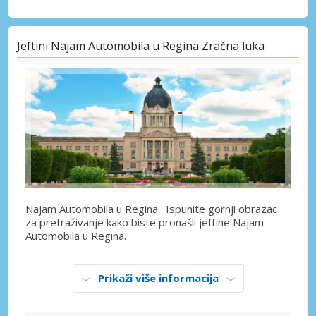
Jeftini Najam Automobila u Regina Zračna luka
Najam Automobila u Regina
. Ispunite gornji obrazac
za pretraživanje kako biste pronašli jeftine Najam
Automobila u Regina.
Prikaži više informacija