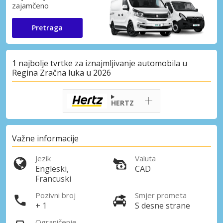
zajamčeno
Pretraga
1 najbolje tvrtke za iznajmljivanje automobila u
Regina Zračna luka u 2026
HERTZ
Važne informacije
Jezik
Valuta
Engleski,
CAD
Francuski
Pozivni broj
Smjer prometa
+ 1
S desne strane
Ograničenje