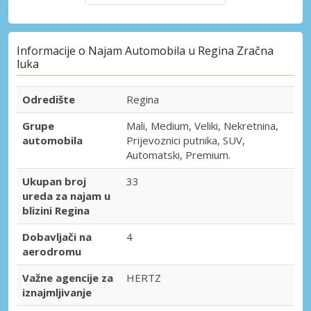
Informacije o Najam Automobila u Regina Zračna
luka
Odredište
Regina
Grupe
Mali, Medium, Veliki, Nekretnina,
automobila
Prijevoznici putnika, SUV,
Automatski, Premium.
Ukupan broj
33
ureda za najam u
blizini Regina
Dobavljači na
4
aerodromu
Važne agencije za
HERTZ
iznajmljivanje