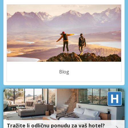
Blog
Tražite li odličnu ponudu za vaš hotel?