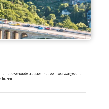
ur, en eeuwenoude tradities met een toonaangevend
e huren
.