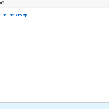
en?
ntact met ons op