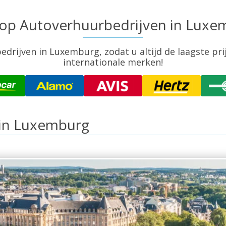
 top Autoverhuurbedrijven in Luxe
edrijven in Luxemburg, zodat u altijd de laagste prijs
internationale merken!
in Luxemburg