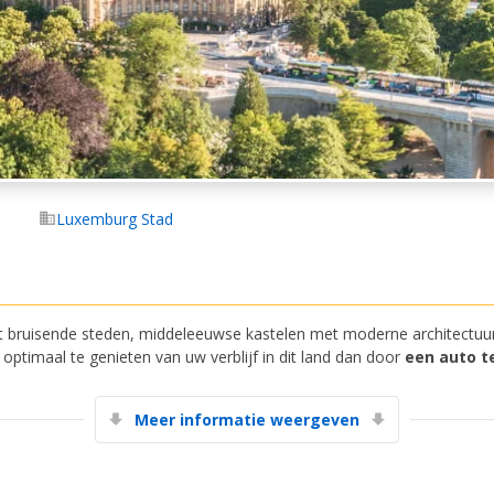
Luxemburg Stad
t bruisende steden, middeleeuwse kastelen met moderne architectu
optimaal te genieten van uw verblijf in dit land dan door
een auto t
Meer informatie weergeven