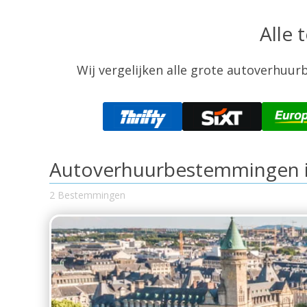
Alle
Wij vergelijken alle grote autoverhuurb
Autoverhuurbestemmingen 
2 Bestemmingen