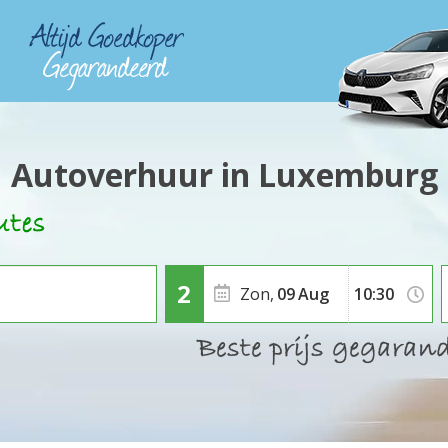
Autoverhuur in Luxemburg
Zon,
09
Aug