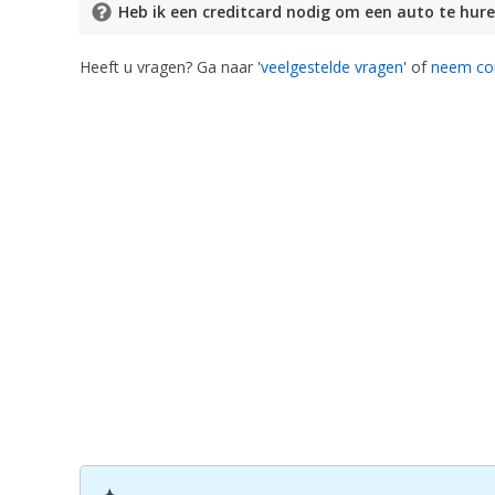
Heb ik een creditcard nodig om een auto te hur
Heeft u vragen? Ga naar '
veelgestelde vragen
' of
neem co