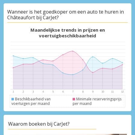
Wanneer is het goedkoper om een auto te huren in
Châteaufort bij CarJet?
Topbesparingen
Krijg toegang tot exclusieve
Maandelijkse trends in prijzen en
partneraanbiedingen
voertuigbeschikbaarheid
Inloggen met eLink
Beschikbaarheid van
Minimale reserveringsprijs
voertuigen per maand
per maand
Waarom boeken bij CarJet?