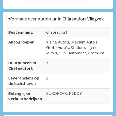
Informatie over Autohuur in Châteaufort Vliegveld
Bestemming
Châteaufort
Autogroepen
Kleine Auto's, Medium Auto's,
Grote Auto's, Stationwagens,
MPV's, SUV, Automaat, Premium.
Huurpunten in
3
Châteaufort
Leveranciers op
3
de luchthaven
Belangrijke
EUROPCAR, KEDDY
verhuurbedrijven