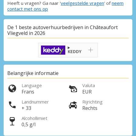
Heeft u vragen? Ga naar '
veelgestelde vragen
' of
neem
contact met ons op
De 1 beste autoverhuurbedrijven in Châteaufort
Vliegveld in 2026
KEDDY
Belangrijke informatie
Language
Valuta
Frans
EUR
Landnummer
Rijrichting
+ 33
Rechts
Alcohollimiet
0,5 g/l