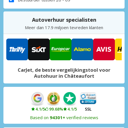
Autoverhuur specialisten
Meer dan 17.9 miljoen tevreden klanten
CarJet, de beste vergelijkingstool voor
Autohuur in Châteaufort
4.1/5
99.68%
4.1/5
SSL
Based on
94301+
verified reviews