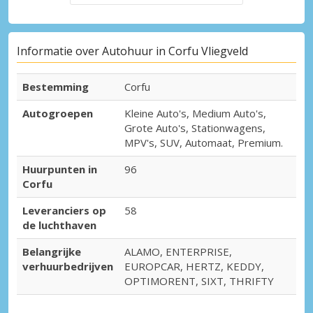
Informatie over Autohuur in Corfu Vliegveld
Bestemming
Corfu
Autogroepen
Kleine Auto's, Medium Auto's,
Grote Auto's, Stationwagens,
MPV's, SUV, Automaat, Premium.
Huurpunten in
96
Corfu
Leveranciers op
58
de luchthaven
Belangrijke
ALAMO, ENTERPRISE,
verhuurbedrijven
EUROPCAR, HERTZ, KEDDY,
OPTIMORENT, SIXT, THRIFTY