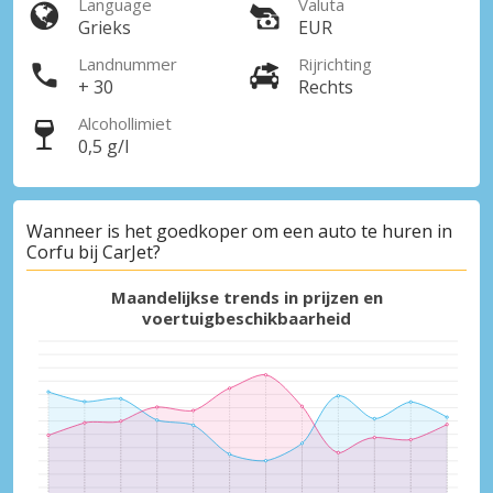
Language
Valuta
Grieks
EUR
Landnummer
Rijrichting
+ 30
Rechts
Alcohollimiet
0,5 g/l
Wanneer is het goedkoper om een auto te huren in
Corfu bij CarJet?
Maandelijkse trends in prijzen en
voertuigbeschikbaarheid