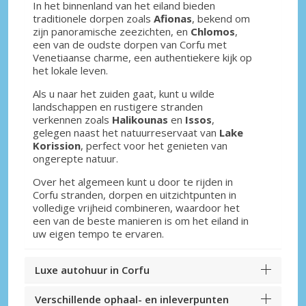
In het binnenland van het eiland bieden
traditionele dorpen zoals
Afionas
, bekend om
zijn panoramische zeezichten, en
Chlomos
,
een van de oudste dorpen van Corfu met
Venetiaanse charme, een authentiekere kijk op
het lokale leven.
Als u naar het zuiden gaat, kunt u wilde
landschappen en rustigere stranden
verkennen zoals
Halikounas
en
Issos
,
gelegen naast het natuurreservaat van
Lake
Korission
, perfect voor het genieten van
ongerepte natuur.
Over het algemeen kunt u door te rijden in
Corfu stranden, dorpen en uitzichtpunten in
volledige vrijheid combineren, waardoor het
een van de beste manieren is om het eiland in
uw eigen tempo te ervaren.
Luxe autohuur in Corfu
Verschillende ophaal- en inleverpunten