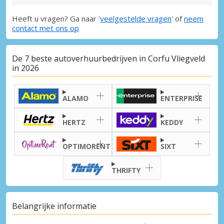
Heeft u vragen? Ga naar '
veelgestelde vragen
' of
neem
contact met ons op
De 7 beste autoverhuurbedrijven in Corfu Vliegveld
in 2026
ALAMO
ENTERPRISE
HERTZ
KEDDY
OPTIMORENT
SIXT
THRIFTY
Belangrijke informatie