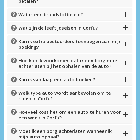
betalen?
Topbesparingen
Krijg toegang tot exclusieve
Wat is een brandstofbeleid?
partneraanbiedingen
Wat zijn de leeftijdseisen in Corfu?
Kan ik extra bestuurders toevoegen aan mijn
boeking?
Inloggen met eLink
Hoe kan ik voorkomen dat ik een borg moet
achterlaten bij het ophalen van de auto?
Kan ik vandaag een auto boeken?
Welk type auto wordt aanbevolen om te
rijden in Corfu?
Hoeveel kost het om een auto te huren voor
een week in Corfu?
Moet ik een borg achterlaten wanneer ik
mijn auto ophaal?