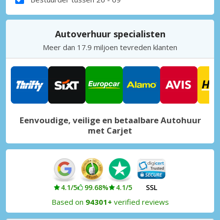
Autoverhuur specialisten
Meer dan 17.9 miljoen tevreden klanten
Eenvoudige, veilige en betaalbare Autohuur
met Carjet
4.1/5
99.68%
4.1/5
SSL
Based on
94301+
verified reviews