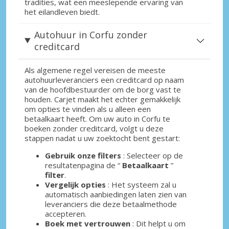
tradities, wat een meeslepende ervaring van
het eilandleven biedt.
Autohuur in Corfu zonder
creditcard
Als algemene regel vereisen de meeste
autohuurleveranciers een creditcard op naam
van de hoofdbestuurder om de borg vast te
houden. Carjet maakt het echter gemakkelijk
om opties te vinden als u alleen een
betaalkaart heeft. Om uw auto in Corfu te
boeken zonder creditcard, volgt u deze
stappen nadat u uw zoektocht bent gestart:
Gebruik onze filters
: Selecteer op de
resultatenpagina de “
Betaalkaart
”
filter
.
Vergelijk opties
: Het systeem zal u
automatisch aanbiedingen laten zien van
leveranciers die deze betaalmethode
accepteren.
Boek met vertrouwen
: Dit helpt u om