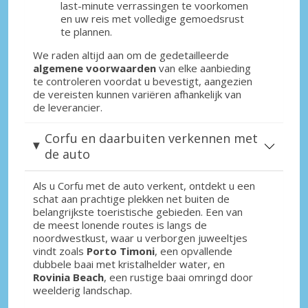
last-minute verrassingen te voorkomen
en uw reis met volledige gemoedsrust
te plannen.
We raden altijd aan om de gedetailleerde
algemene voorwaarden
van elke aanbieding
te controleren voordat u bevestigt, aangezien
de vereisten kunnen variëren afhankelijk van
de leverancier.
Corfu en daarbuiten verkennen met
de auto
Als u Corfu met de auto verkent, ontdekt u een
schat aan prachtige plekken net buiten de
belangrijkste toeristische gebieden. Een van
de meest lonende routes is langs de
noordwestkust, waar u verborgen juweeltjes
vindt zoals
Porto Timoni
, een opvallende
dubbele baai met kristalhelder water, en
Rovinia Beach
, een rustige baai omringd door
weelderig landschap.