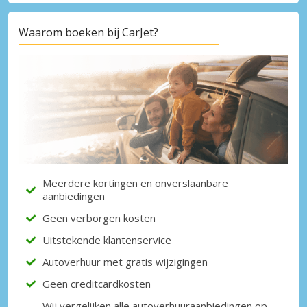
Waarom boeken bij CarJet?
Meerdere kortingen en onverslaanbare
aanbiedingen
Geen verborgen kosten
Uitstekende klantenservice
Autoverhuur met gratis wijzigingen
Geen creditcardkosten
Wij vergelijken alle autoverhuuraanbiedingen op