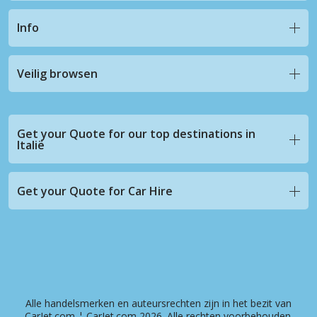
Info
Veilig browsen
Get your Quote for our top destinations in
Italië
Get your Quote for Car Hire
Alle handelsmerken en auteursrechten zijn in het bezit van
CarJet.com ¦ CarJet.com 2026. Alle rechten voorbehouden.