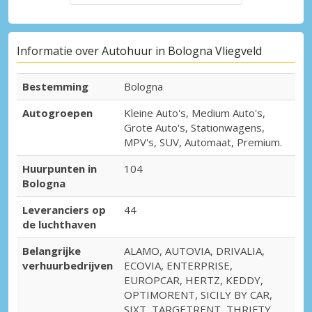
Informatie over Autohuur in Bologna Vliegveld
Bestemming
Bologna
Autogroepen
Kleine Auto's, Medium Auto's,
Grote Auto's, Stationwagens,
MPV's, SUV, Automaat, Premium.
Huurpunten in
104
Bologna
Leveranciers op
44
de luchthaven
Belangrijke
ALAMO, AUTOVIA, DRIVALIA,
verhuurbedrijven
ECOVIA, ENTERPRISE,
EUROPCAR, HERTZ, KEDDY,
OPTIMORENT, SICILY BY CAR,
SIXT, TARGETRENT, THRIFTY