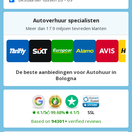
Autoverhuur specialisten
Meer dan 17.9 miljoen tevreden klanten
De beste aanbiedingen voor Autohuur in
Bologna
4.1/5
99.68%
4.1/5
SSL
Based on
94301+
verified reviews