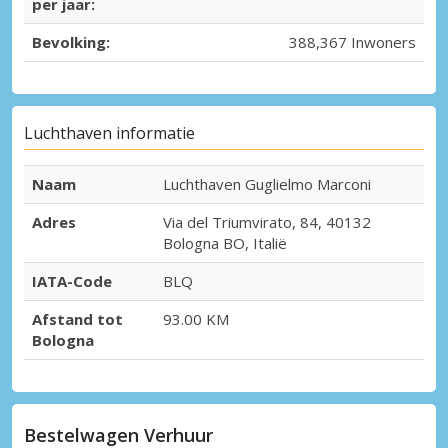
per jaar:
Bevolking:
388,367 Inwoners
Luchthaven informatie
Naam
Luchthaven Guglielmo Marconi
Adres
Via del Triumvirato, 84, 40132
Bologna BO, Italië
IATA-Code
BLQ
Afstand tot
93.00 KM
Bologna
Bestelwagen Verhuur